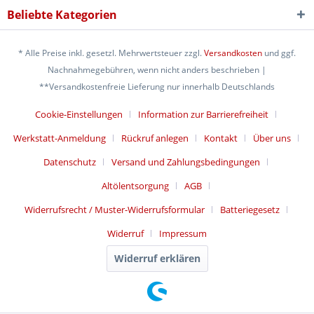
Beliebte Kategorien
* Alle Preise inkl. gesetzl. Mehrwertsteuer zzgl.
Versandkosten
und ggf.
Nachnahmegebühren, wenn nicht anders beschrieben |
**Versandkostenfreie Lieferung nur innerhalb Deutschlands
Cookie-Einstellungen
Information zur Barrierefreiheit
Werkstatt-Anmeldung
Rückruf anlegen
Kontakt
Über uns
Datenschutz
Versand und Zahlungsbedingungen
Altölentsorgung
AGB
Widerrufsrecht / Muster-Widerrufsformular
Batteriegesetz
Widerruf
Impressum
Widerruf erklären