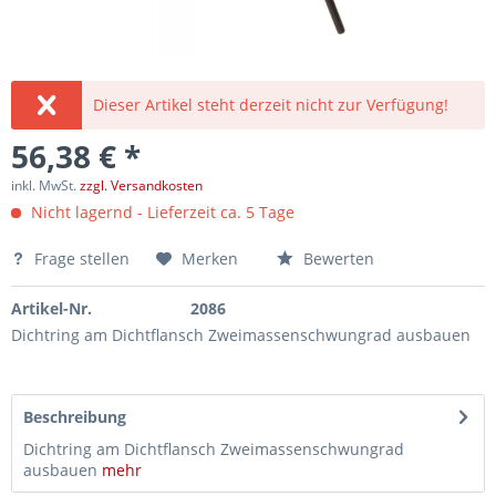
Dieser Artikel steht derzeit nicht zur Verfügung!
56,38 € *
inkl. MwSt.
zzgl. Versandkosten
Nicht lagernd - Lieferzeit ca. 5 Tage
Frage stellen
Merken
Bewerten
Artikel-Nr.
2086
Dichtring am Dichtflansch Zweimassenschwungrad ausbauen
Beschreibung
Dichtring am Dichtflansch Zweimassenschwungrad
ausbauen
mehr