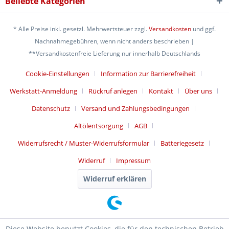
Beliebte Kategorien
* Alle Preise inkl. gesetzl. Mehrwertsteuer zzgl.
Versandkosten
und ggf.
Nachnahmegebühren, wenn nicht anders beschrieben |
**Versandkostenfreie Lieferung nur innerhalb Deutschlands
Cookie-Einstellungen
Information zur Barrierefreiheit
Werkstatt-Anmeldung
Rückruf anlegen
Kontakt
Über uns
Datenschutz
Versand und Zahlungsbedingungen
Altölentsorgung
AGB
Widerrufsrecht / Muster-Widerrufsformular
Batteriegesetz
Widerruf
Impressum
Widerruf erklären
Diese Website benutzt Cookies, die für den technischen Betrieb