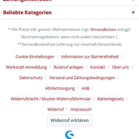
Beliebte Kategorien
* Alle Preise inkl. gesetzl. Mehrwertsteuer zzgl.
Versandkosten
und ggf.
Nachnahmegebühren, wenn nicht anders beschrieben |
**Versandkostenfreie Lieferung nur innerhalb Deutschlands
Cookie-Einstellungen
Information zur Barrierefreiheit
Werkstatt-Anmeldung
Rückruf anlegen
Kontakt
Über uns
Datenschutz
Versand und Zahlungsbedingungen
Altölentsorgung
AGB
Widerrufsrecht / Muster-Widerrufsformular
Batteriegesetz
Widerruf
Impressum
Widerruf erklären