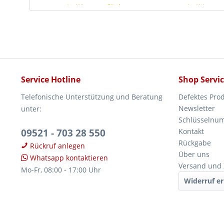
In Kürze verfügbar
In Kürze v
Service Hotline
Shop Servi
Telefonische Unterstützung und Beratung
Defektes Pro
Newsletter
unter:
Schlüsselnu
09521 - 703 28 550
Kontakt
Rückgabe
Rückruf anlegen
Über uns
Whatsapp kontaktieren
Versand und
Mo-Fr, 08:00 - 17:00 Uhr
Widerruf er