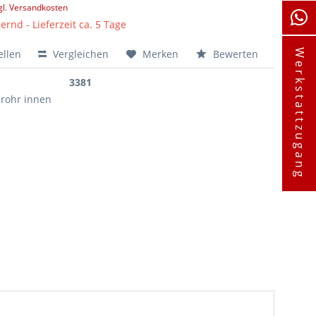
gl. Versandkosten
ernd - Lieferzeit ca. 5 Tage
ellen
Vergleichen
Merken
Bewerten
Werkstattzugang
3381
rohr innen