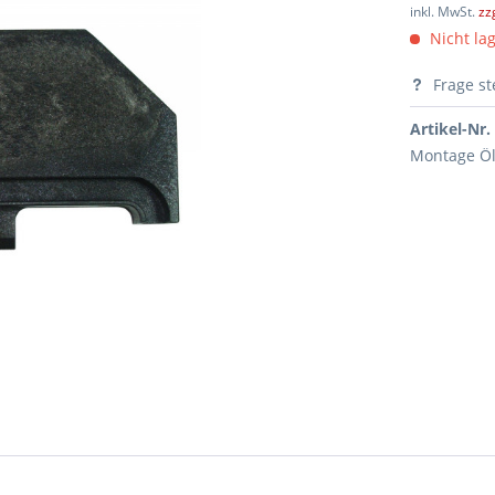
inkl. MwSt.
zz
Nicht lag
Frage st
Artikel-Nr.
Montage Öl