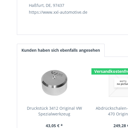
Haßfurt, DE, 97437
https://www.xxl-automotive.de
Kunden haben sich ebenfalls angesehen
Versandkostenfr
Druckstück 3412 Original VW
Abdrückschalen-
Spezialwerkzeug
470 Origi
Spezialwe
43,05 € *
249,28 