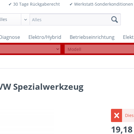
99€ ✔ 30 Tage Rückgaberecht ✔ Werkstatt-Sonderkonditi
Diagnose
Elektro/Hybrid
Betriebseinrichtung
Elek
l VW Spezialwerkzeug
Dies
19,18