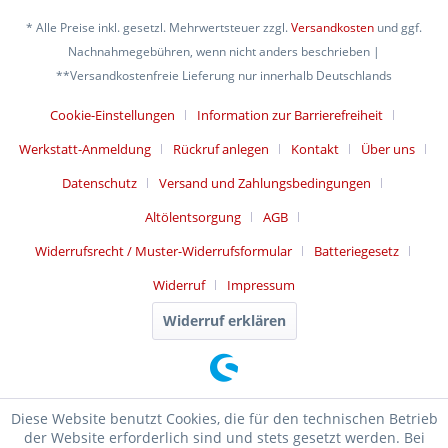
* Alle Preise inkl. gesetzl. Mehrwertsteuer zzgl.
Versandkosten
und ggf.
Nachnahmegebühren, wenn nicht anders beschrieben |
**Versandkostenfreie Lieferung nur innerhalb Deutschlands
Cookie-Einstellungen
Information zur Barrierefreiheit
Werkstatt-Anmeldung
Rückruf anlegen
Kontakt
Über uns
Datenschutz
Versand und Zahlungsbedingungen
Altölentsorgung
AGB
Widerrufsrecht / Muster-Widerrufsformular
Batteriegesetz
Widerruf
Impressum
Widerruf erklären
Diese Website benutzt Cookies, die für den technischen Betrieb
der Website erforderlich sind und stets gesetzt werden. Bei