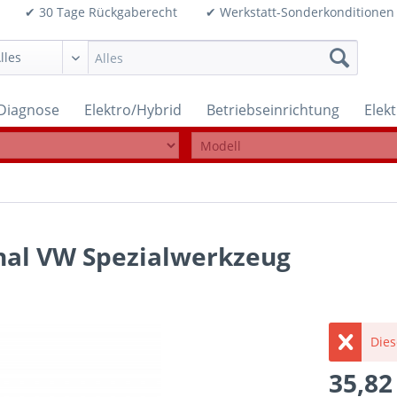
99€ ✔ 30 Tage Rückgaberecht ✔ Werkstatt-Sonderkonditi
Diagnose
Elektro/Hybrid
Betriebseinrichtung
Elek
inal VW Spezialwerkzeug
Dies
35,82