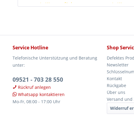
In Kürze verfügbar
In Kürze v
Service Hotline
Shop Servi
Telefonische Unterstützung und Beratung
Defektes Pro
Newsletter
unter:
Schlüsselnu
09521 - 703 28 550
Kontakt
Rückgabe
Rückruf anlegen
Über uns
Whatsapp kontaktieren
Versand und
Mo-Fr, 08:00 - 17:00 Uhr
Widerruf er