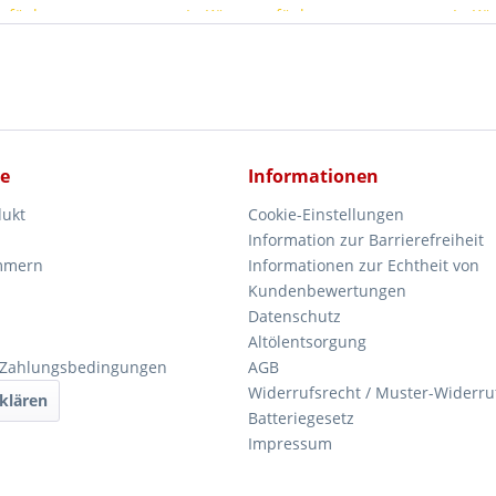
erfügbar
In Kürze verfügbar
In Kü
ce
Informationen
dukt
Cookie-Einstellungen
Information zur Barrierefreiheit
mmern
Informationen zur Echtheit von
Kundenbewertungen
Datenschutz
Altölentsorgung
 Zahlungsbedingungen
AGB
Widerrufsrecht / Muster-Widerru
klären
Batteriegesetz
Impressum