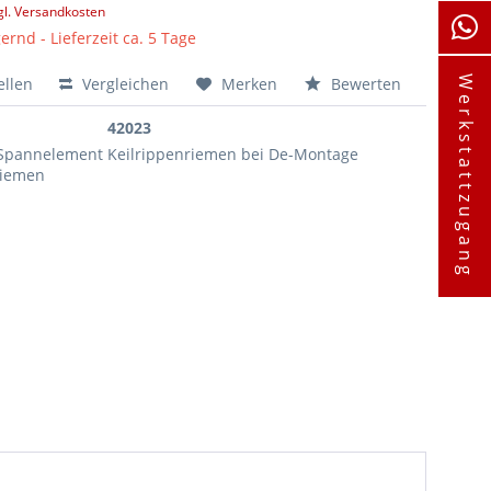
gl. Versandkosten
ernd - Lieferzeit ca. 5 Tage
ellen
Vergleichen
Merken
Bewerten
Werkstattzugang
42023
 Spannelement Keilrippenriemen bei De-Montage
riemen