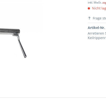
inkl. MwSt.
zz
Nicht lag
Frage st
Artikel-Nr.
Arretieren
Keilrippen