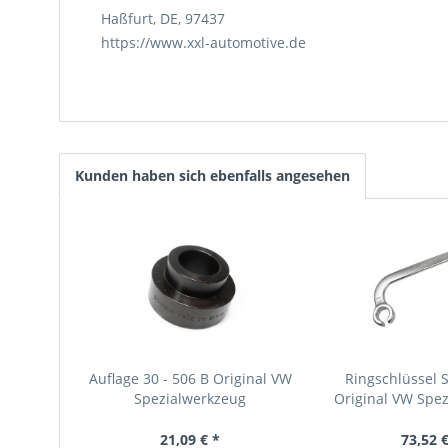
Haßfurt, DE, 97437
https://www.xxl-automotive.de
Kunden haben sich ebenfalls angesehen
Auflage 30 - 506 B Original VW
Ringschlüssel 
Spezialwerkzeug
Original VW Spe
21,09 € *
73,52 €