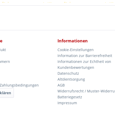
erfügbar
In Kürze verfügbar
In Kü
ce
Informationen
dukt
Cookie-Einstellungen
Information zur Barrierefreiheit
mmern
Informationen zur Echtheit von
Kundenbewertungen
Datenschutz
Altölentsorgung
 Zahlungsbedingungen
AGB
Widerrufsrecht / Muster-Widerru
klären
Batteriegesetz
Impressum