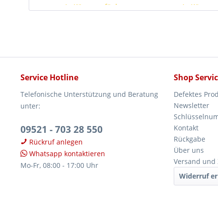
In Kürze verfügbar
In Kürze v
Service Hotline
Shop Servi
Telefonische Unterstützung und Beratung
Defektes Pro
Newsletter
unter:
Schlüsselnu
09521 - 703 28 550
Kontakt
Rückgabe
Rückruf anlegen
Über uns
Whatsapp kontaktieren
Versand und
Mo-Fr, 08:00 - 17:00 Uhr
Widerruf er