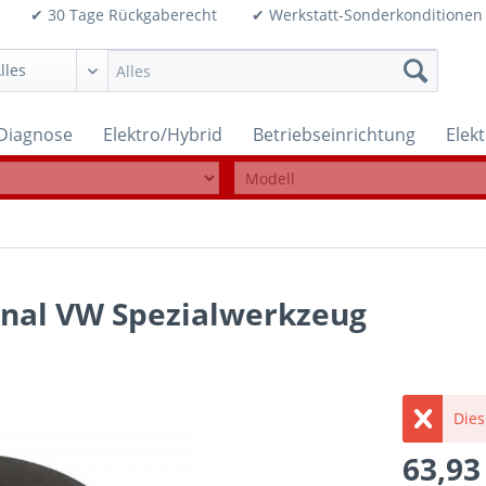
99€ ✔ 30 Tage Rückgaberecht ✔ Werkstatt-Sonderkonditi
Diagnose
Elektro/Hybrid
Betriebseinrichtung
Elek
inal VW Spezialwerkzeug
Dies
63,93