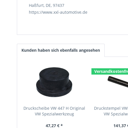
Haßfurt, DE, 97437
https://www.xxl-automotive.de
Kunden haben sich ebenfalls angesehen
Versandkostenfr
Druckscheibe VW 447 H Original
Druckstempel VW 
VW Spezialwerkzeug
VW Spezialw
47,27 € *
141,37 