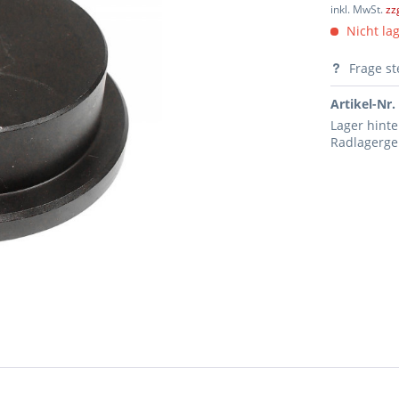
inkl. MwSt.
zz
Nicht lag
Frage st
Artikel-Nr.
Lager hinte
Radlagerg