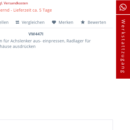
gl. Versandkosten
ernd - Lieferzeit ca. 5 Tage
ellen
Vergleichen
Merken
Bewerten
Werkstattzugang
VW447I
n für Achslenker aus- einpressen, Radlager für
ehäuse ausdrücken