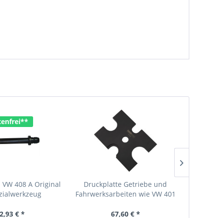
enfrei**
 VW 408 A Original
Druckplatte Getriebe und
Druckst
zialwerkzeug
Fahrwerksarbeiten wie VW 401
Spezialwerkzeug
2,93 € *
67,60 € *