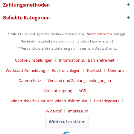
Zahlungsmethoden
Beliebte Kategorien
* Alle Preise inkl. gesetzl. Mehrwertsteuer zzgl.
Versandkosten
und ggf.
Nachnahmegebühren, wenn nicht anders beschrieben |
**Versandkostenfreie Lieferung nur innerhalb Deutschlands
Cookie-Einstellungen
Information zur Barrierefreiheit
Werkstatt-Anmeldung
Rückruf anlegen
Kontakt
Über uns
Datenschutz
Versand und Zahlungsbedingungen
Altölentsorgung
AGB
Widerrufsrecht / Muster-Widerrufsformular
Batteriegesetz
Widerruf
Impressum
Widerruf erklären