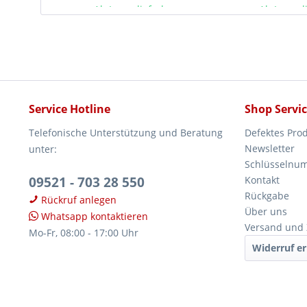
Ab Lager lieferbar
Ab Lager l
Service Hotline
Shop Servi
Telefonische Unterstützung und Beratung
Defektes Pro
Newsletter
unter:
Schlüsselnu
09521 - 703 28 550
Kontakt
Rückgabe
Rückruf anlegen
Über uns
Whatsapp kontaktieren
Versand und
Mo-Fr, 08:00 - 17:00 Uhr
Widerruf er