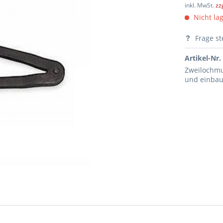
inkl. MwSt.
zz
Nicht lag
Frage st
Artikel-Nr.
Zweilochmu
und einba