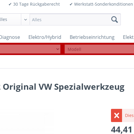
99€ ✔ 30 Tage Rückgaberecht ✔ Werkstatt-Sonderkonditi
Diagnose
Elektro/Hybrid
Betriebseinrichtung
Elek
 Original VW Spezialwerkzeug
Dies
44,41