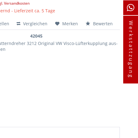
gl. Versandkosten
ernd - Lieferzeit ca. 5 Tage
ellen
Vergleichen
Merken
Bewerten
Werkstattzugang
42045
tterndreher 3212 Original VW Visco-Lüfterkupplung aus-
uen