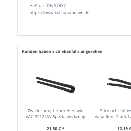
Haßfurt, DE, 97437
https://www.xxl-automotive.de
Kunden haben sich ebenfalls angesehen
Zweilochmutterndreher, wie
Stirnlochschlüs
VAG 3212 VW Spezialwerkzeug
Vanadium-Stahl, 
Zapfen ø
21,50 € *
12,19 €