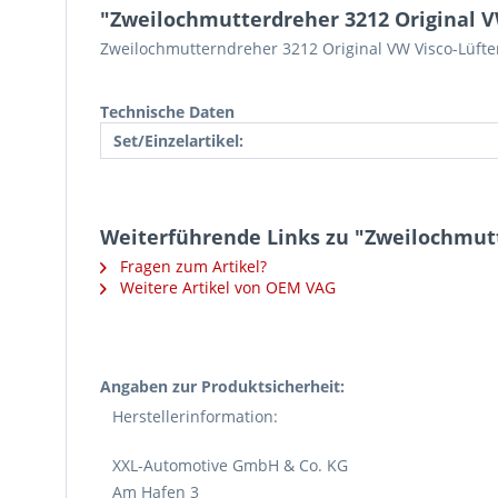
"Zweilochmutterdreher 3212 Original 
Zweilochmutterndreher 3212 Original VW Visco-Lüft
Technische Daten
Set/Einzelartikel:
Weiterführende Links zu "Zweilochmut
Fragen zum Artikel?
Weitere Artikel von OEM VAG
Angaben zur Produktsicherheit:
Herstellerinformation:
XXL-Automotive GmbH & Co. KG
Am Hafen 3