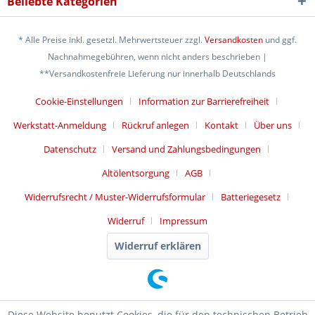
Beliebte Kategorien
* Alle Preise inkl. gesetzl. Mehrwertsteuer zzgl.
Versandkosten
und ggf.
Nachnahmegebühren, wenn nicht anders beschrieben |
**Versandkostenfreie Lieferung nur innerhalb Deutschlands
Cookie-Einstellungen
Information zur Barrierefreiheit
Werkstatt-Anmeldung
Rückruf anlegen
Kontakt
Über uns
Datenschutz
Versand und Zahlungsbedingungen
Altölentsorgung
AGB
Widerrufsrecht / Muster-Widerrufsformular
Batteriegesetz
Widerruf
Impressum
Widerruf erklären
Diese Website benutzt Cookies, die für den technischen Betrieb