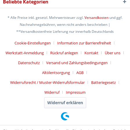
Beliebte Kategorien
* Alle Preise inkl. gesetzl. Mehrwertsteuer zzgl.
Versandkosten
und ggf.
Nachnahmegebühren, wenn nicht anders beschrieben |
**Versandkostenfreie Lieferung nur innerhalb Deutschlands
Cookie-Einstellungen
Information zur Barrierefreiheit
Werkstatt-Anmeldung
Rückruf anlegen
Kontakt
Über uns
Datenschutz
Versand und Zahlungsbedingungen
Altölentsorgung
AGB
Widerrufsrecht / Muster-Widerrufsformular
Batteriegesetz
Widerruf
Impressum
Widerruf erklären