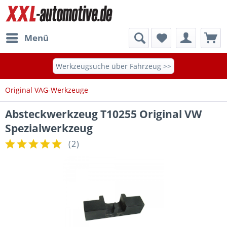
Menü
Werkzeugsuche über Fahrzeug >>
Original VAG-Werkzeuge
Absteckwerkzeug T10255 Original VW
Spezialwerkzeug
(
2
)