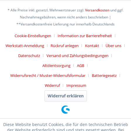
* Alle Preise inkl. gesetzl. Mehrwertsteuer zzgl.
Versandkosten
und ggf.
Nachnahmegebühren, wenn nicht anders beschrieben |
**Versandkostenfreie Lieferung nur innerhalb Deutschlands
Cookie-Einstellungen
Information zur Barrierefreiheit
Werkstatt-Anmeldung
Rückruf anlegen
Kontakt
Über uns
Datenschutz
Versand und Zahlungsbedingungen
Altölentsorgung
AGB
Widerrufsrecht / Muster-Widerrufsformular
Batteriegesetz
Widerruf
Impressum
Widerruf erklären
Diese Website benutzt Cookies, die für den technischen Betrieb
der Website erforderlich sind und stets gesetzt werden. Bei