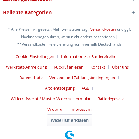
Beliebte Kategorien
* Alle Preise inkl. gesetzl. Mehrwertsteuer zzgl.
Versandkosten
und ggf.
Nachnahmegebühren, wenn nicht anders beschrieben |
**Versandkostenfreie Lieferung nur innerhalb Deutschlands
Cookie-Einstellungen
Information zur Barrierefreiheit
Werkstatt-Anmeldung
Rückruf anlegen
Kontakt
Über uns
Datenschutz
Versand und Zahlungsbedingungen
Altölentsorgung
AGB
Widerrufsrecht / Muster-Widerrufsformular
Batteriegesetz
Widerruf
Impressum
Widerruf erklären