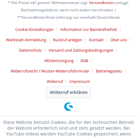
* Alle Preise inkl. gesetzl. Mehrwertsteuer zzgl.
Versandkosten
und ggf.
Nachnahmegebühren, wenn nicht anders beschrieben |
**Versandkostenfreie Lieferung nur innerhalb Deutschlands
Cookie-Einstellungen
Information zur Barrierefreiheit
Werkstatt-Anmeldung
Rückruf anlegen
Kontakt
Über uns
Datenschutz
Versand und Zahlungsbedingungen
Altölentsorgung
AGB
Widerrufsrecht / Muster-Widerrufsformular
Batteriegesetz
Widerruf
Impressum
Widerruf erklären
Diese Website benutzt Cookies, die für den technischen Betrieb
der Website erforderlich sind und stets gesetzt werden. Bei
YouTube-Videos werden YouTube-Cookies gespeichert, wenn