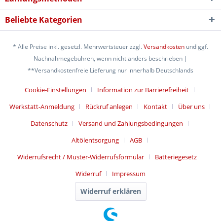
Beliebte Kategorien
* Alle Preise inkl. gesetzl. Mehrwertsteuer zzgl.
Versandkosten
und ggf.
Nachnahmegebühren, wenn nicht anders beschrieben |
**Versandkostenfreie Lieferung nur innerhalb Deutschlands
Cookie-Einstellungen
Information zur Barrierefreiheit
Werkstatt-Anmeldung
Rückruf anlegen
Kontakt
Über uns
Datenschutz
Versand und Zahlungsbedingungen
Altölentsorgung
AGB
Widerrufsrecht / Muster-Widerrufsformular
Batteriegesetz
Widerruf
Impressum
Widerruf erklären