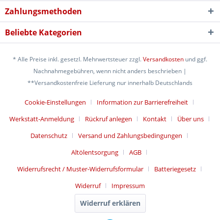
Zahlungsmethoden
Beliebte Kategorien
* Alle Preise inkl. gesetzl. Mehrwertsteuer zzgl.
Versandkosten
und ggf.
Nachnahmegebühren, wenn nicht anders beschrieben |
**Versandkostenfreie Lieferung nur innerhalb Deutschlands
Cookie-Einstellungen
Information zur Barrierefreiheit
Werkstatt-Anmeldung
Rückruf anlegen
Kontakt
Über uns
Datenschutz
Versand und Zahlungsbedingungen
Altölentsorgung
AGB
Widerrufsrecht / Muster-Widerrufsformular
Batteriegesetz
Widerruf
Impressum
Widerruf erklären