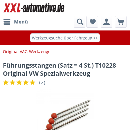
Menü
Werkzeugsuche über Fahrzeug >>
Original VAG-Werkzeuge
Führungsstangen (Satz = 4 St.) T10228
Original VW Spezialwerkzeug
(
2
)