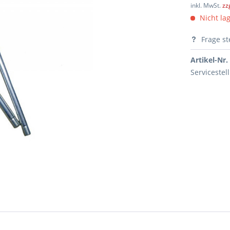
inkl. MwSt.
zz
Nicht lag
Frage st
Artikel-Nr.
Servicestel