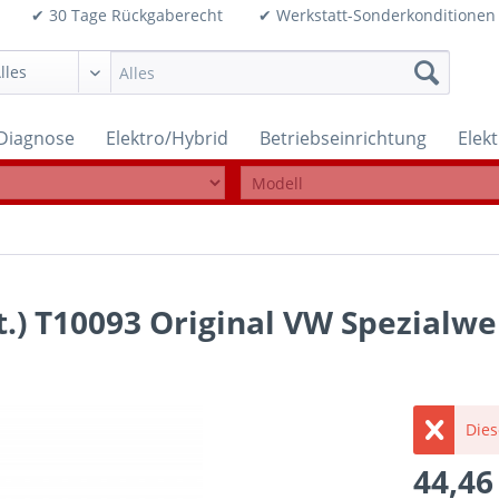
99€ ✔ 30 Tage Rückgaberecht ✔ Werkstatt-Sonderkonditi
Diagnose
Elektro/Hybrid
Betriebseinrichtung
Elek
t.) T10093 Original VW Spezialw
Dies
44,46