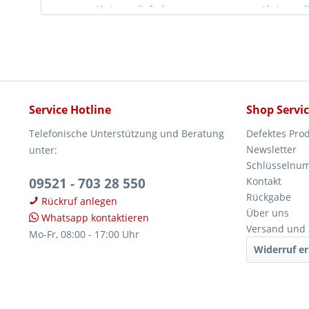
Ab Lager lieferbar
Ab Lager l
Service Hotline
Shop Servi
Telefonische Unterstützung und Beratung
Defektes Pro
Newsletter
unter:
Schlüsselnu
09521 - 703 28 550
Kontakt
Rückgabe
Rückruf anlegen
Über uns
Whatsapp kontaktieren
Versand und
Mo-Fr, 08:00 - 17:00 Uhr
Widerruf er