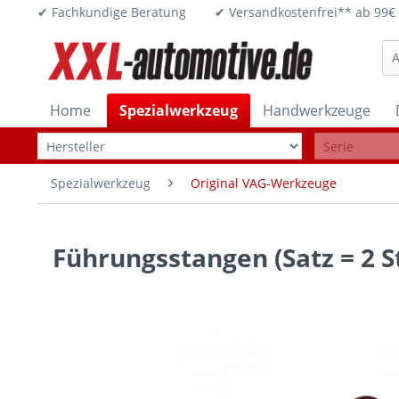
✔ Fachkundige Beratung ✔ Versandkostenfrei** ab 
Home
Spezialwerkzeug
Handwerkzeuge
Spezialwerkzeug
Original VAG-Werkzeuge
Führungsstangen (Satz = 2 S