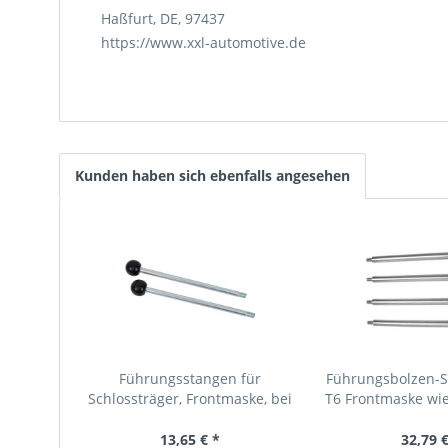
Haßfurt, DE, 97437
https://www.xxl-automotive.de
Kunden haben sich ebenfalls angesehen
Führungsstangen für
Führungsbolzen-S
Schlossträger, Frontmaske, bei
T6 Frontmaske wi
Servicestellung, wie VW...
13,65 € *
32,79 €