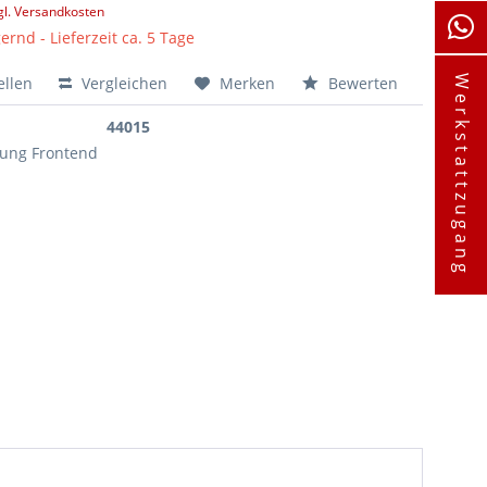
gl. Versandkosten
ernd - Lieferzeit ca. 5 Tage
ellen
Vergleichen
Merken
Bewerten
Werkstattzugang
44015
lung Frontend