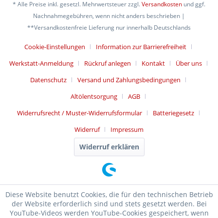
* Alle Preise inkl. gesetzl. Mehrwertsteuer zzgl.
Versandkosten
und ggf.
Nachnahmegebühren, wenn nicht anders beschrieben |
**Versandkostenfreie Lieferung nur innerhalb Deutschlands
Cookie-Einstellungen
Information zur Barrierefreiheit
Werkstatt-Anmeldung
Rückruf anlegen
Kontakt
Über uns
Datenschutz
Versand und Zahlungsbedingungen
Altölentsorgung
AGB
Widerrufsrecht / Muster-Widerrufsformular
Batteriegesetz
Widerruf
Impressum
Widerruf erklären
Diese Website benutzt Cookies, die für den technischen Betrieb
der Website erforderlich sind und stets gesetzt werden. Bei
YouTube-Videos werden YouTube-Cookies gespeichert, wenn