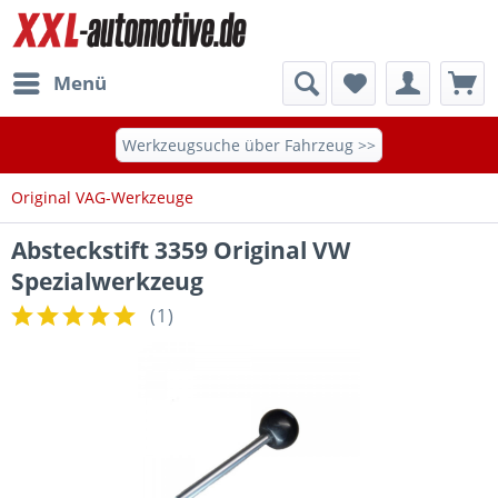
Menü
Werkzeugsuche über Fahrzeug >>
Original VAG-Werkzeuge
Absteckstift 3359 Original VW
Spezialwerkzeug
(
1
)