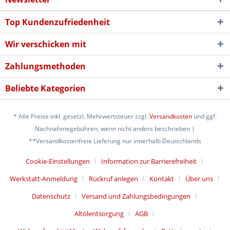
Top Kundenzufriedenheit
Wir verschicken mit
Zahlungsmethoden
Beliebte Kategorien
* Alle Preise inkl. gesetzl. Mehrwertsteuer zzgl.
Versandkosten
und ggf.
Nachnahmegebühren, wenn nicht anders beschrieben |
**Versandkostenfreie Lieferung nur innerhalb Deutschlands
Cookie-Einstellungen
Information zur Barrierefreiheit
Werkstatt-Anmeldung
Rückruf anlegen
Kontakt
Über uns
Datenschutz
Versand und Zahlungsbedingungen
Altölentsorgung
AGB