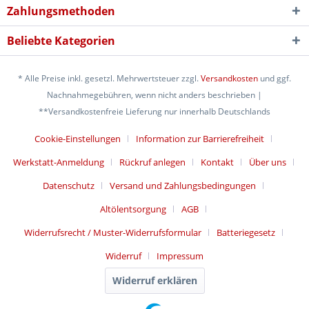
Zahlungsmethoden
Beliebte Kategorien
* Alle Preise inkl. gesetzl. Mehrwertsteuer zzgl.
Versandkosten
und ggf.
Nachnahmegebühren, wenn nicht anders beschrieben |
**Versandkostenfreie Lieferung nur innerhalb Deutschlands
Cookie-Einstellungen
Information zur Barrierefreiheit
Werkstatt-Anmeldung
Rückruf anlegen
Kontakt
Über uns
Datenschutz
Versand und Zahlungsbedingungen
Altölentsorgung
AGB
Widerrufsrecht / Muster-Widerrufsformular
Batteriegesetz
Widerruf
Impressum
Widerruf erklären