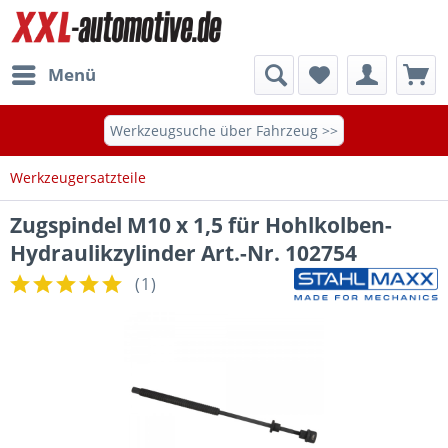
Menü
Werkzeugsuche über Fahrzeug >>
Werkzeugersatzteile
Zugspindel M10 x 1,5 für Hohlkolben-
Hydraulikzylinder Art.-Nr. 102754
(
1
)