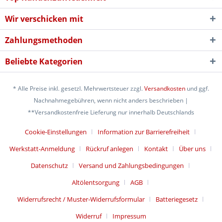
Wir verschicken mit
Zahlungsmethoden
Beliebte Kategorien
* Alle Preise inkl. gesetzl. Mehrwertsteuer zzgl.
Versandkosten
und ggf.
Nachnahmegebühren, wenn nicht anders beschrieben |
**Versandkostenfreie Lieferung nur innerhalb Deutschlands
Cookie-Einstellungen
Information zur Barrierefreiheit
Werkstatt-Anmeldung
Rückruf anlegen
Kontakt
Über uns
Datenschutz
Versand und Zahlungsbedingungen
Altölentsorgung
AGB
Widerrufsrecht / Muster-Widerrufsformular
Batteriegesetz
Widerruf
Impressum