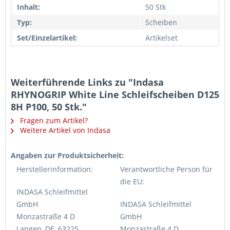
Inhalt:
50 Stk
Typ:
Scheiben
Set/Einzelartikel:
Artikelset
Weiterführende Links zu "Indasa
RHYNOGRIP White Line Schleifscheiben D125
8H P100, 50 Stk."
Fragen zum Artikel?
Weitere Artikel von Indasa
Angaben zur Produktsicherheit:
Herstellerinformation:
Verantwortliche Person für
die EU:
INDASA Schleifmittel
GmbH
INDASA Schleifmittel
Monzastraße 4 D
GmbH
Langen, DE, 63225
Monzastraße 4 D