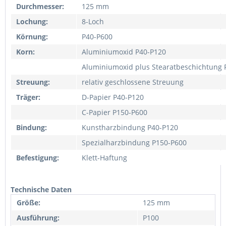
Durchmesser:
125 mm
Lochung:
8-Loch
Körnung:
P40-P600
Korn:
Aluminiumoxid P40-P120
Aluminiumoxid plus Stearatbeschichtung 
Streuung:
relativ geschlossene Streuung
Träger:
D-Papier P40-P120
C-Papier P150-P600
Bindung:
Kunstharzbindung P40-P120
Spezialharzbindung P150-P600
Befestigung:
Klett-Haftung
Technische Daten
Größe:
125 mm
Ausführung:
P100