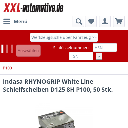
Menü
Werkzeugsuche über Fahrzeug >>
Schlüsselnummer:
Auswählen
»
P100
Indasa RHYNOGRIP White Line
Schleifscheiben D125 8H P100, 50 Stk.