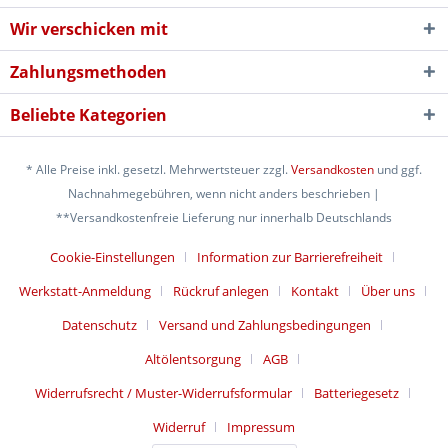
Wir verschicken mit
Zahlungsmethoden
Beliebte Kategorien
* Alle Preise inkl. gesetzl. Mehrwertsteuer zzgl.
Versandkosten
und ggf.
Nachnahmegebühren, wenn nicht anders beschrieben |
**Versandkostenfreie Lieferung nur innerhalb Deutschlands
Cookie-Einstellungen
Information zur Barrierefreiheit
Werkstatt-Anmeldung
Rückruf anlegen
Kontakt
Über uns
Datenschutz
Versand und Zahlungsbedingungen
Altölentsorgung
AGB
Widerrufsrecht / Muster-Widerrufsformular
Batteriegesetz
Widerruf
Impressum