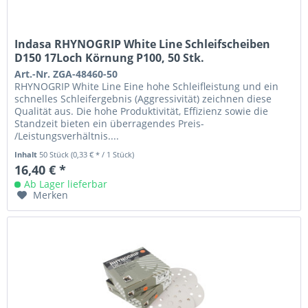
Indasa RHYNOGRIP White Line Schleifscheiben
D150 17Loch Körnung P100, 50 Stk.
Art.-Nr. ZGA-48460-50
RHYNOGRIP White Line Eine hohe Schleifleistung und ein
schnelles Schleifergebnis (Aggressivität) zeichnen diese
Qualität aus. Die hohe Produktivität, Effizienz sowie die
Standzeit bieten ein überragendes Preis-
/Leistungsverhältnis....
Inhalt
50 Stück
(0,33 € * / 1 Stück)
16,40 € *
Ab Lager lieferbar
Merken