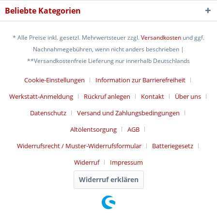
Beliebte Kategorien
* Alle Preise inkl. gesetzl. Mehrwertsteuer zzgl.
Versandkosten
und ggf.
Nachnahmegebühren, wenn nicht anders beschrieben |
**Versandkostenfreie Lieferung nur innerhalb Deutschlands
Cookie-Einstellungen
Information zur Barrierefreiheit
Werkstatt-Anmeldung
Rückruf anlegen
Kontakt
Über uns
Datenschutz
Versand und Zahlungsbedingungen
Altölentsorgung
AGB
Widerrufsrecht / Muster-Widerrufsformular
Batteriegesetz
Widerruf
Impressum
Widerruf erklären