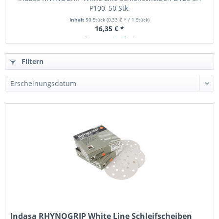
P100, 50 Stk.
Inhalt
50 Stück
(0,33 € * / 1 Stück)
16,35 € *
Ab Lager lieferbar
Filtern
Indasa RHYNOGRIP White Line Schleifscheiben