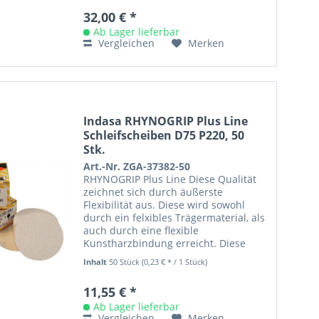
32,00 € *
Ab Lager lieferbar
Vergleichen
Merken
Indasa RHYNOGRIP Plus Line
Schleifscheiben D75 P220, 50
Stk.
Art.-Nr. ZGA-37382-50
RHYNOGRIP Plus Line Diese Qualität
zeichnet sich durch äußerste
Flexibilität aus. Diese wird sowohl
durch ein felxibles Trägermaterial, als
auch durch eine flexible
Kunstharzbindung erreicht. Diese
Eigenschaften ermöglichen ein
Inhalt
50 Stück
(0,23 € * / 1 Stück)
Arbeiten...
11,55 € *
Ab Lager lieferbar
Vergleichen
Merken