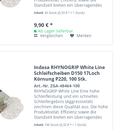
Standzeit bieten ein überragendes
Preis- /Leistungsverhältnis....
Inhalt
30 Stück
(0,33 € * / 1 Stück)
9,90 € *
Ab Lager lieferbar
Vergleichen
Merken
Indasa RHYNOGRIP White Line
Schleifscheiben D150 17Loch
Körnung P220, 100 Stk.
Art.-Nr. ZGA-48464-100
RHYNOGRIP White Line Eine hohe
Schleifleistung und ein schnelles
Schleifergebnis (Aggressivität)
zeichnen diese Qualität aus. Die hohe
Produktivität, Effizienz sowie die
Standzeit bieten ein überragendes
Preis- /Leistungsverhältnis....
Inhalt
100 Stück
(0,32 € * / 1 Stück)