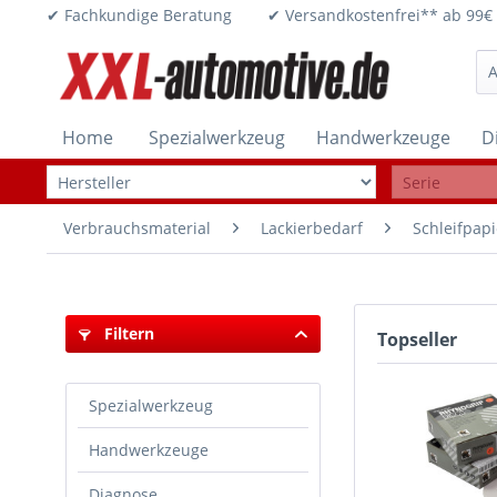
✔ Fachkundige Beratung ✔ Versandkostenfrei** ab 
Home
Spezialwerkzeug
Handwerkzeuge
D
Verbrauchsmaterial
Lackierbedarf
Schleifpapi
Filtern
Topseller
Spezialwerkzeug
Handwerkzeuge
Diagnose