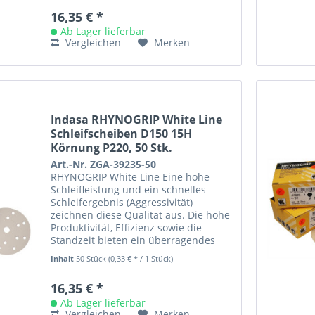
16,35 € *
Ab Lager lieferbar
Vergleichen
Merken
Indasa RHYNOGRIP White Line
Schleifscheiben D150 15H
Körnung P220, 50 Stk.
Art.-Nr. ZGA-39235-50
RHYNOGRIP White Line Eine hohe
Schleifleistung und ein schnelles
Schleifergebnis (Aggressivität)
zeichnen diese Qualität aus. Die hohe
Produktivität, Effizienz sowie die
Standzeit bieten ein überragendes
Preis- /Leistungsverhältnis....
Inhalt
50 Stück
(0,33 € * / 1 Stück)
16,35 € *
Ab Lager lieferbar
Vergleichen
Merken