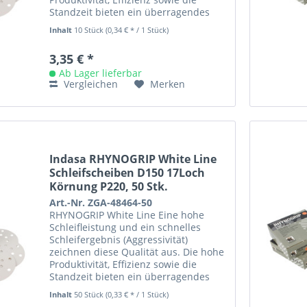
Standzeit bieten ein überragendes
Preis- /Leistungsverhältnis....
Inhalt
10 Stück
(0,34 € * / 1 Stück)
3,35 € *
Ab Lager lieferbar
Vergleichen
Merken
Indasa RHYNOGRIP White Line
Schleifscheiben D150 17Loch
Körnung P220, 50 Stk.
Art.-Nr. ZGA-48464-50
RHYNOGRIP White Line Eine hohe
Schleifleistung und ein schnelles
Schleifergebnis (Aggressivität)
zeichnen diese Qualität aus. Die hohe
Produktivität, Effizienz sowie die
Standzeit bieten ein überragendes
Preis- /Leistungsverhältnis....
Inhalt
50 Stück
(0,33 € * / 1 Stück)