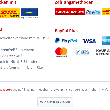
icken mit
Zahlungsmethoden
d
PayPal Plus
ndweiter Versand mit DHL
nur
stenfrei
** ab einem
t von 99 EUR*
uch in Nicht-EU-Länder
t-Lieferung
mit Night Star
ndkosten
und ggf. Nachnahmegebühren, wenn nicht anders beschrieben | **Vers
Widerruf erklären