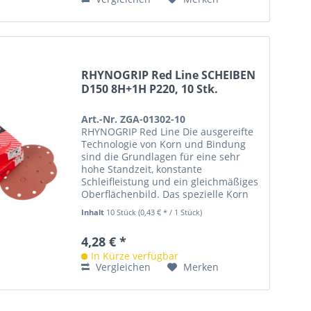
RHYNOGRIP Red Line SCHEIBEN
D150 8H+1H P220, 10 Stk.
Art.-Nr. ZGA-01302-10
RHYNOGRIP Red Line Die ausgereifte
Technologie von Korn und Bindung
sind die Grundlagen für eine sehr
hohe Standzeit, konstante
Schleifleistung und ein gleichmäßiges
Oberflächenbild. Das spezielle Korn
ist beständig in Aggressivität und...
Inhalt
10 Stück
(0,43 € * / 1 Stück)
4,28 € *
In Kürze verfügbar
Vergleichen
Merken