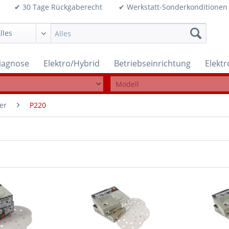
99€ ✔ 30 Tage Rückgaberecht ✔ Werkstatt-Sonderkonditi
iagnose
Elektro/Hybrid
Betriebseinrichtung
Elekt
er
P220