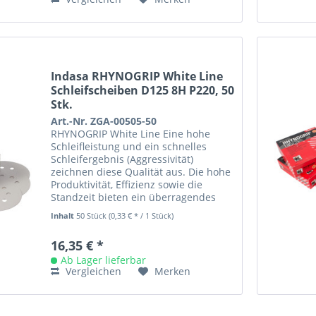
Indasa RHYNOGRIP White Line
Schleifscheiben D125 8H P220, 50
Stk.
Art.-Nr. ZGA-00505-50
RHYNOGRIP White Line Eine hohe
Schleifleistung und ein schnelles
Schleifergebnis (Aggressivität)
zeichnen diese Qualität aus. Die hohe
Produktivität, Effizienz sowie die
Standzeit bieten ein überragendes
Preis- /Leistungsverhältnis....
Inhalt
50 Stück
(0,33 € * / 1 Stück)
16,35 € *
Ab Lager lieferbar
Vergleichen
Merken