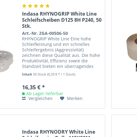
Indasa RHYNOGRIP White Line
Schleifscheiben D125 8H P240, 50
Stk.
Art.-Nr. ZGA-00506-50
RHYNOGRIP White Line Eine hohe
Schleifleistung und ein schnelles
Schleifergebnis (Aggressivität)
zeichnen diese Qualität aus. Die hohe
Produktivität, Effizienz sowie die
Standzeit bieten ein überragendes
Preis- /Leistungsverhältnis....
Inhalt
50 Stück
(0,33 € * / 1 Stück)
16,35 € *
Ab Lager lieferbar
Vergleichen
Merken
Indasa RHYNODRY White Line