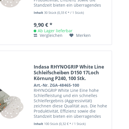
Standzeit bieten ein überragendes
Preis- /Leistungsverhältnis....
Inhalt
30 Stück
(0,33 € * / 1 Stück)
9,90 € *
Ab Lager lieferbar
Vergleichen
Merken
Indasa RHYNOGRIP White Line
Schleifscheiben D150 17Loch
Körnung P240, 100 Stk.
Art.-Nr. ZGA-48465-100
RHYNOGRIP White Line Eine hohe
Schleifleistung und ein schnelles
Schleifergebnis (Aggressivität)
zeichnen diese Qualität aus. Die hohe
Produktivität, Effizienz sowie die
Standzeit bieten ein überragendes
Preis- /Leistungsverhältnis....
Inhalt
100 Stück
(0,32 € * / 1 Stück)