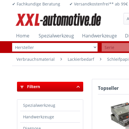
✔ Fachkundige Beratung ✔ Versandkostenfrei** ab 
Home
Spezialwerkzeug
Handwerkzeuge
D
Verbrauchsmaterial
Lackierbedarf
Schleifpapi
Filtern
Topseller
Spezialwerkzeug
Handwerkzeuge
Diagnose