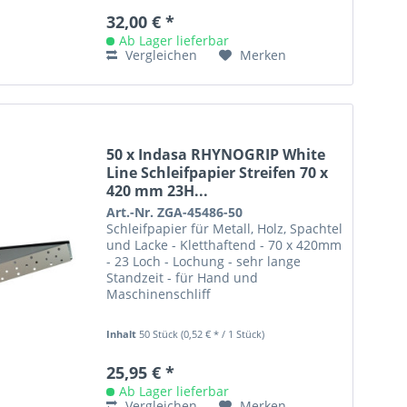
32,00 € *
Ab Lager lieferbar
Vergleichen
Merken
50 x Indasa RHYNOGRIP White
Line Schleifpapier Streifen 70 x
420 mm 23H...
Art.-Nr. ZGA-45486-50
Schleifpapier für Metall, Holz, Spachtel
und Lacke - Kletthaftend - 70 x 420mm
- 23 Loch - Lochung - sehr lange
Standzeit - für Hand und
Maschinenschliff
Inhalt
50 Stück
(0,52 € * / 1 Stück)
25,95 € *
Ab Lager lieferbar
Vergleichen
Merken