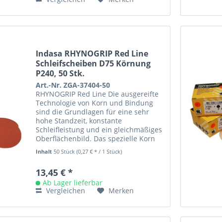
Indasa RHYNOGRIP Red Line
Schleifscheiben D75 Körnung
P240, 50 Stk.
Art.-Nr. ZGA-37404-50
RHYNOGRIP Red Line Die ausgereifte
Technologie von Korn und Bindung
sind die Grundlagen für eine sehr
hohe Standzeit, konstante
Schleifleistung und ein gleichmäßiges
Oberflächenbild. Das spezielle Korn
ist beständig in Aggressivität und...
Inhalt
50 Stück
(0,27 € * / 1 Stück)
13,45 € *
Ab Lager lieferbar
Vergleichen
Merken