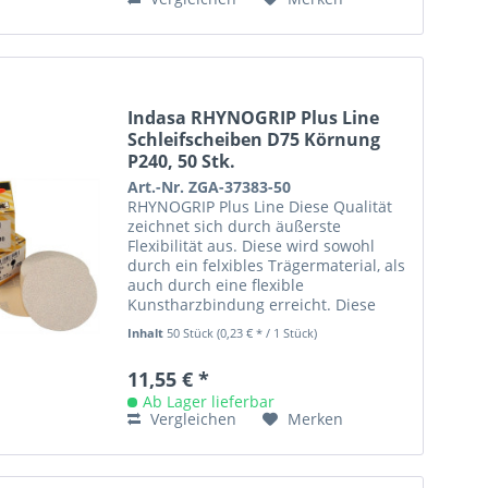
Indasa RHYNOGRIP Plus Line
Schleifscheiben D75 Körnung
P240, 50 Stk.
Art.-Nr. ZGA-37383-50
RHYNOGRIP Plus Line Diese Qualität
zeichnet sich durch äußerste
Flexibilität aus. Diese wird sowohl
durch ein felxibles Trägermaterial, als
auch durch eine flexible
Kunstharzbindung erreicht. Diese
Eigenschaften ermöglichen ein
Inhalt
50 Stück
(0,23 € * / 1 Stück)
Arbeiten...
11,55 € *
Ab Lager lieferbar
Vergleichen
Merken