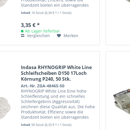
Standzeit bieten ein überragendes
Preis- /Leistungsverhältnis....
Inhalt
10 Stück
(0,34 € * / 1 Stück)
3,35 € *
Ab Lager lieferbar
Vergleichen
Merken
Indasa RHYNOGRIP White Line
Schleifscheiben D150 17Loch
Körnung P240, 50 Stk.
Art.-Nr. ZGA-48465-50
RHYNOGRIP White Line Eine hohe
Schleifleistung und ein schnelles
Schleifergebnis (Aggressivität)
zeichnen diese Qualität aus. Die hohe
Produktivität, Effizienz sowie die
Standzeit bieten ein überragendes
Preis- /Leistungsverhältnis....
Inhalt
50 Stück
(0,33 € * / 1 Stück)