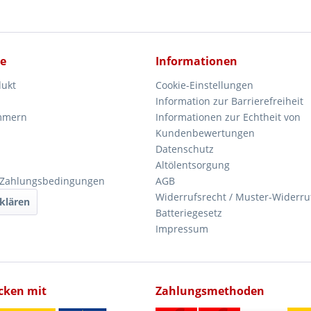
ce
Informationen
dukt
Cookie-Einstellungen
Information zur Barrierefreiheit
mmern
Informationen zur Echtheit von
Kundenbewertungen
Datenschutz
Altölentsorgung
 Zahlungsbedingungen
AGB
Widerrufsrecht / Muster-Widerru
klären
Batteriegesetz
Impressum
icken mit
Zahlungsmethoden