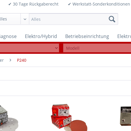
99€ ✔ 30 Tage Rückgaberecht ✔ Werkstatt-Sonderkonditi
iagnose
Elektro/Hybrid
Betriebseinrichtung
Elekt
er
P240