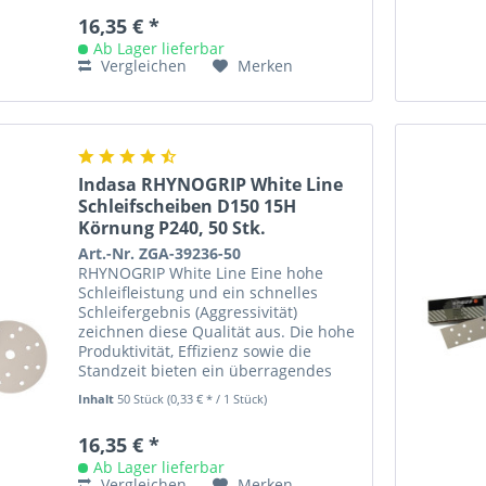
16,35 € *
Ab Lager lieferbar
Vergleichen
Merken
Indasa RHYNOGRIP White Line
Schleifscheiben D150 15H
Körnung P240, 50 Stk.
Art.-Nr. ZGA-39236-50
RHYNOGRIP White Line Eine hohe
Schleifleistung und ein schnelles
Schleifergebnis (Aggressivität)
zeichnen diese Qualität aus. Die hohe
Produktivität, Effizienz sowie die
Standzeit bieten ein überragendes
Preis- /Leistungsverhältnis....
Inhalt
50 Stück
(0,33 € * / 1 Stück)
16,35 € *
Ab Lager lieferbar
Vergleichen
Merken