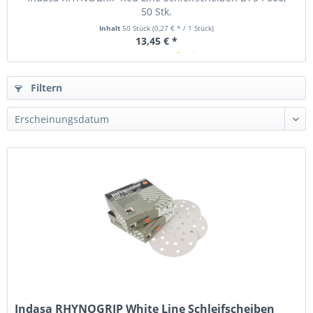
50 Stk.
Inhalt
50 Stück
(0,27 € * / 1 Stück)
13,45 € *
In Kürze verfügbar
Filtern
Indasa RHYNOGRIP White Line Schleifscheiben