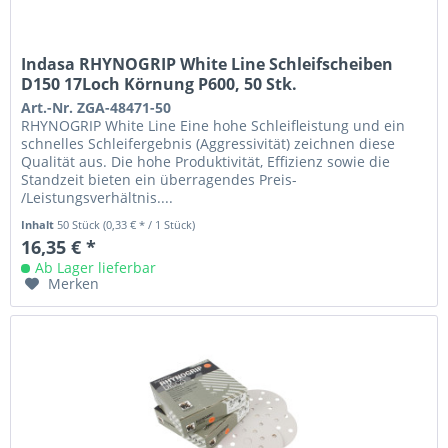
Indasa RHYNOGRIP White Line Schleifscheiben
D150 17Loch Körnung P600, 50 Stk.
Art.-Nr. ZGA-48471-50
RHYNOGRIP White Line Eine hohe Schleifleistung und ein
schnelles Schleifergebnis (Aggressivität) zeichnen diese
Qualität aus. Die hohe Produktivität, Effizienz sowie die
Standzeit bieten ein überragendes Preis-
/Leistungsverhältnis....
Inhalt
50 Stück
(0,33 € * / 1 Stück)
16,35 € *
Ab Lager lieferbar
Merken