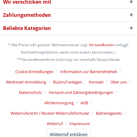
Wir verschicken mit
Zahlungsmethoden
Beliebte Kategorien
* Alle Preise inkl. gesetzl. Mehrwertsteuer zzgl.
Versandkosten
und ggf.
Nachnahmegebühren, wenn nicht anders beschrieben |
**Versandkostenfreie Lieferung nur innerhalb Deutschlands
Cookie-Einstellungen
Information zur Barrierefreiheit
Werkstatt-Anmeldung
Rückruf anlegen
Kontakt
Über uns
Datenschutz
Versand und Zahlungsbedingungen
Altölentsorgung
AGB
Widerrufsrecht / Muster-Widerrufsformular
Batteriegesetz
Widerruf
Impressum
Widerruf erklären