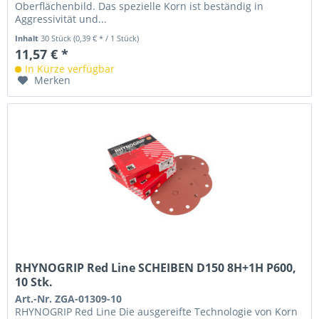
Oberflächenbild. Das spezielle Korn ist beständig in
Aggressivität und...
Inhalt
30 Stück
(0,39 € * / 1 Stück)
11,57 € *
In Kürze verfügbar
Merken
RHYNOGRIP Red Line SCHEIBEN D150 8H+1H P600,
10 Stk.
Art.-Nr. ZGA-01309-10
RHYNOGRIP Red Line Die ausgereifte Technologie von Korn