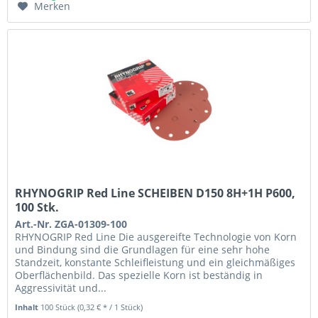
Merken
RHYNOGRIP Red Line SCHEIBEN D150 8H+1H P600,
100 Stk.
Art.-Nr. ZGA-01309-100
RHYNOGRIP Red Line Die ausgereifte Technologie von Korn
und Bindung sind die Grundlagen für eine sehr hohe
Standzeit, konstante Schleifleistung und ein gleichmäßiges
Oberflächenbild. Das spezielle Korn ist beständig in
Aggressivität und...
Inhalt
100 Stück
(0,32 € * / 1 Stück)