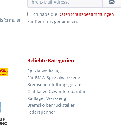
Ich habe die
Datenschutzbestimmungen
fsformular
zur Kenntnis genommen.
Beliebte Kategorien
Spezialwerkzeug
Für BMW Spezialwerkzeug
Bremsenentlüftungsgeräte
Glühkerze Gewindereparatur
Radlager Werkzeug
Bremskolbenrücksteller
Federspanner