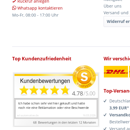
Rückruf anlegen
Über uns
Whatsapp kontaktieren
Versand und
Mo-Fr, 08:00 - 17:00 Uhr
Widerruf er
Top Kundenzufriedenheit
Wir versch
Top-Versan
Deutschla
3,99 EUR
*
Versandko
Bestellwer
Versand a