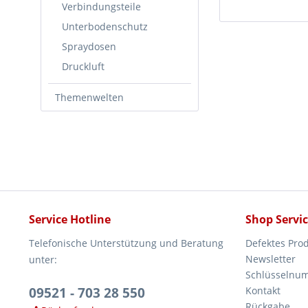
Verbindungsteile
Unterbodenschutz
Spraydosen
Druckluft
Themenwelten
Service Hotline
Shop Servi
Telefonische Unterstützung und Beratung
Defektes Pro
Newsletter
unter:
Schlüsselnu
09521 - 703 28 550
Kontakt
Rückgabe