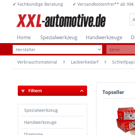
✔ Fachkundige Beratung ✔ Versandkostenfrei** ab 
Home
Spezialwerkzeug
Handwerkzeuge
D
Verbrauchsmaterial
Lackierbedarf
Schleifpapi
Filtern
Topseller
Spezialwerkzeug
Handwerkzeuge
Diagnose