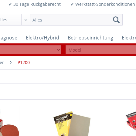
99€ ✔ 30 Tage Rückgaberecht ✔ Werkstatt-Sonderkonditi
iagnose
Elektro/Hybrid
Betriebseinrichtung
Elekt
er
P1200