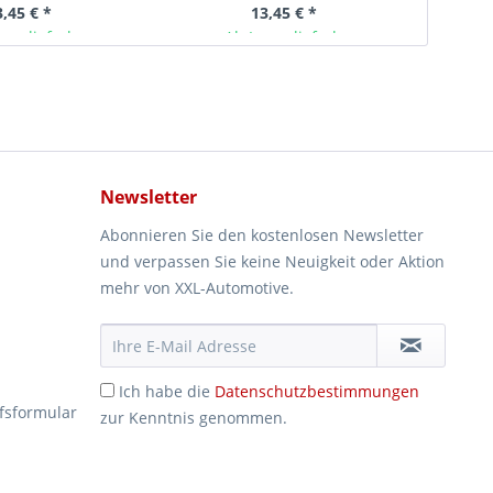
3,45 € *
13,45 € *
ger lieferbar
Ab Lager lieferbar
Newsletter
Abonnieren Sie den kostenlosen Newsletter
und verpassen Sie keine Neuigkeit oder Aktion
mehr von XXL-Automotive.
Ich habe die
Datenschutzbestimmungen
fsformular
zur Kenntnis genommen.