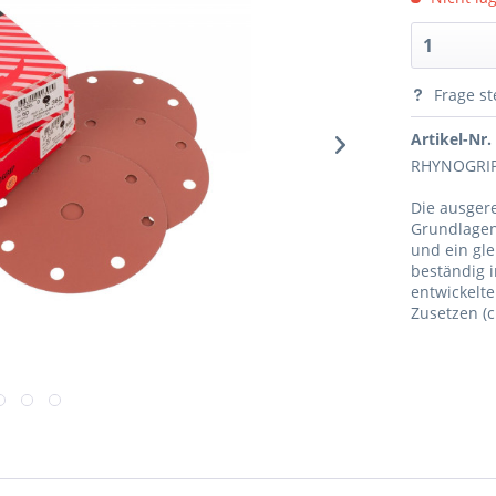
Frage st
Artikel-Nr.
RHYNOGRIP
Die ausger
Grundlagen 
und ein gle
beständig i
entwickelte
Zusetzen (c