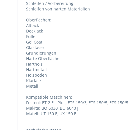
Schleifen / Vorbereitung
Schleifen von harten Materialien
Oberflächen:
Altlack
Decklack
Füller
Gel Coat
Glasfaser
Grundierungen
Harte Oberfläche
Hartholz
Hartmetall
Holzboden
Klarlack
Metall
Kompatible Maschinen:
Festool: ET 2 E - Plus, ETS 150/3, ETS 150/5, ETS 150/
Makita: BO 6030, BO 6040 J
Mafell: UT 150 E, UX 150 E