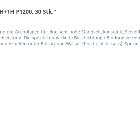
+1H P1200, 30 Stk."
nd die Grundlagen für eine sehr hohe Standzeit, konstante Schleif
leifleistung. Die speziell entwickelte Beschichtung / Bindung vermi
en Arbeiten unter Einsatz von Wasser (feucht, nicht nass). Speziell