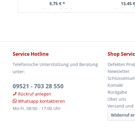
5,75 € *
13,45 €
Ab Lager lieferbar
Ab Lager l
Service Hotline
Shop Servi
Telefonische Unterstützung und Beratung
Defektes Pro
Newsletter
unter:
Schlüsselnu
09521 - 703 28 550
Kontakt
Rückgabe
Rückruf anlegen
Über uns
Whatsapp kontaktieren
Versand und
Mo-Fr, 08:00 - 17:00 Uhr
Widerruf er