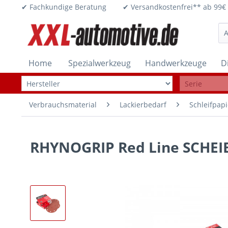
✔ Fachkundige Beratung ✔ Versandkostenfrei** ab 
Home
Spezialwerkzeug
Handwerkzeuge
D
Verbrauchsmaterial
Lackierbedarf
Schleifpapi
RHYNOGRIP Red Line SCHEIB