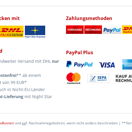
icken mit
Zahlungsmethoden
d
PayPal Plus
ndweiter Versand mit DHL
nur
stenfrei
** ab einem
t von 99 EUR*
uch in Nicht-EU-Länder
t-Lieferung
mit Night Star
ndkosten
und ggf. Nachnahmegebühren, wenn nicht anders beschrieben | **Vers