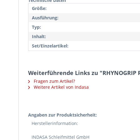
Technische Daten
Größe:
Ausführung:
Typ:
Inhalt:
Set/Einzelartikel:
Weiterführende Links zu "RHYNOGRIP R
Fragen zum Artikel?
Weitere Artikel von Indasa
Angaben zur Produktsicherheit:
Herstellerinformation:
INDASA Schleifmittel GmbH