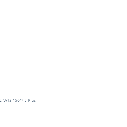
 E, WTS 150/7 E-Plus