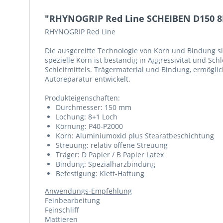
"RHYNOGRIP Red Line SCHEIBEN D150 8H
RHYNOGRIP Red Line
Die ausgereifte Technologie von Korn und Bindung si
spezielle Korn ist beständig in Aggressivität und Sch
Schleifmittels. Trägermaterial und Bindung, ermöglich
Autoreparatur entwickelt.
Produkteigenschaften:
Durchmesser: 150 mm
Lochung: 8+1 Loch
Körnung: P40-P2000
Korn: Aluminiumoxid plus Stearatbeschichtung
Streuung: relativ offene Streuung
Träger: D Papier / B Papier Latex
Bindung: Spezialharzbindung
Befestigung: Klett-Haftung
Anwendungs-Empfehlung
Feinbearbeitung
Feinschliff
Mattieren