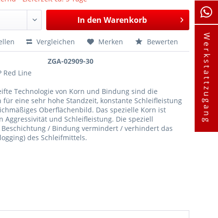
In den
Warenkorb
Werkstattzugang
ellen
Vergleichen
Merken
Bewerten
ZGA-02909-30
 Red Line
eifte Technologie von Korn und Bindung sind die
für eine sehr hohe Standzeit, konstante Schleifleistung
ichmäßiges Oberflächenbild. Das spezielle Korn ist
n Aggressivität und Schleifleistung. Die speziell
 Beschichtung / Bindung vermindert / verhindert das
logging) des Schleifmittels.