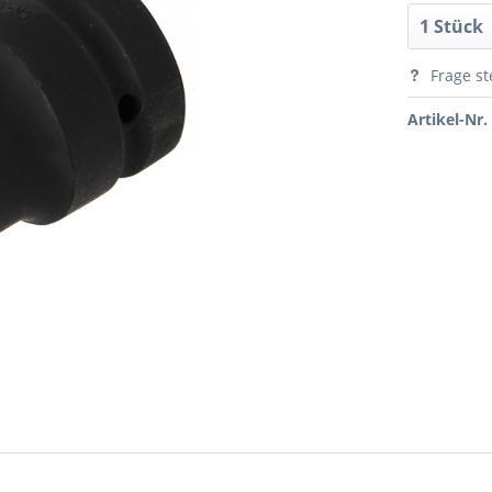
Frage st
Artikel-Nr.