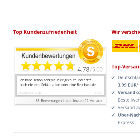
Top Kundenzufriedenheit
Wir versch
Top-Versan
Deutschla
3,99 EUR
*
Versandko
Bestellwer
Versand a
Über-Nach
Express