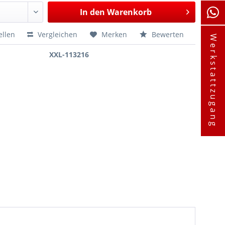
In den
Warenkorb
ellen
Vergleichen
Merken
Bewerten
Werkstattzugang
XXL-113216