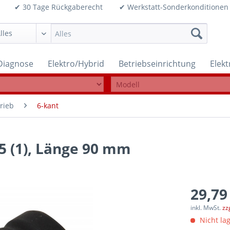
99€ ✔ 30 Tage Rückgaberecht ✔ Werkstatt-Sonderkonditi
Diagnose
Elektro/Hybrid
Betriebseinrichtung
Elek
rieb
6-kant
25 (1), Länge 90 mm
29,79
inkl. MwSt.
zz
Nicht lag