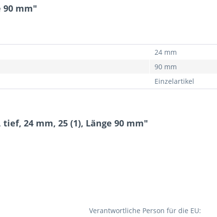
ge 90 mm"
24 mm
90 mm
Einzelartikel
 tief, 24 mm, 25 (1), Länge 90 mm"
Verantwortliche Person für die EU: