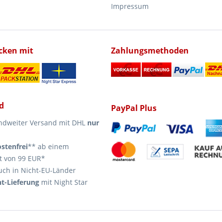
Impressum
icken mit
Zahlungsmethoden
d
PayPal Plus
ndweiter Versand mit DHL
nur
stenfrei
** ab einem
t von 99 EUR*
uch in Nicht-EU-Länder
t-Lieferung
mit Night Star