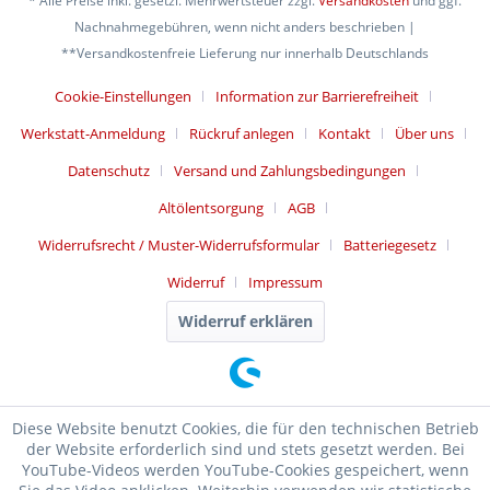
* Alle Preise inkl. gesetzl. Mehrwertsteuer zzgl.
Versandkosten
und ggf.
Nachnahmegebühren, wenn nicht anders beschrieben |
**Versandkostenfreie Lieferung nur innerhalb Deutschlands
Cookie-Einstellungen
Information zur Barrierefreiheit
Werkstatt-Anmeldung
Rückruf anlegen
Kontakt
Über uns
Datenschutz
Versand und Zahlungsbedingungen
Altölentsorgung
AGB
Widerrufsrecht / Muster-Widerrufsformular
Batteriegesetz
Widerruf
Impressum
Widerruf erklären
Diese Website benutzt Cookies, die für den technischen Betrieb
der Website erforderlich sind und stets gesetzt werden. Bei
YouTube-Videos werden YouTube-Cookies gespeichert, wenn