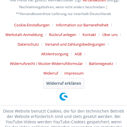
* Alle Preise inkl. gesetzl. Mehrwertsteuer zzgl.
Versandkosten
und ggf.
Nachnahmegebühren, wenn nicht anders beschrieben |
**Versandkostenfreie Lieferung nur innerhalb Deutschlands
Cookie-Einstellungen
Information zur Barrierefreiheit
Werkstatt-Anmeldung
Rückruf anlegen
Kontakt
Über uns
Datenschutz
Versand und Zahlungsbedingungen
Altölentsorgung
AGB
Widerrufsrecht / Muster-Widerrufsformular
Batteriegesetz
Widerruf
Impressum
Widerruf erklären
Diese Website benutzt Cookies, die für den technischen Betrieb
der Website erforderlich sind und stets gesetzt werden. Bei
YouTube-Videos werden YouTube-Cookies gespeichert, wenn