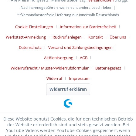
* Alle Preise inkl. gesetzl. Mehrwertsteuer zzgl.
Versandkosten
und ggf.
Nachnahmegebühren, wenn nicht anders beschrieben |
**Versandkostenfreie Lieferung nur innerhalb Deutschlands
Cookie-Einstellungen
Information zur Barrierefreiheit
Werkstatt-Anmeldung
Rückruf anlegen
Kontakt
Über uns
Datenschutz
Versand und Zahlungsbedingungen
Altölentsorgung
AGB
Widerrufsrecht / Muster-Widerrufsformular
Batteriegesetz
Widerruf
Impressum
Widerruf erklären
Diese Website benutzt Cookies, die für den technischen Betrieb
der Website erforderlich sind und stets gesetzt werden. Bei
YouTube-Videos werden YouTube-Cookies gespeichert, wenn