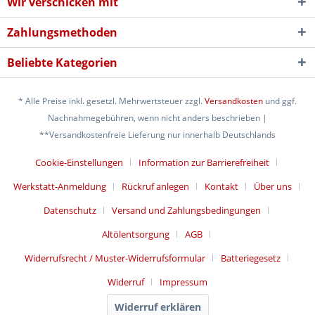
Wir verschicken mit
Zahlungsmethoden
Beliebte Kategorien
* Alle Preise inkl. gesetzl. Mehrwertsteuer zzgl.
Versandkosten
und ggf.
Nachnahmegebühren, wenn nicht anders beschrieben |
**Versandkostenfreie Lieferung nur innerhalb Deutschlands
Cookie-Einstellungen
Information zur Barrierefreiheit
Werkstatt-Anmeldung
Rückruf anlegen
Kontakt
Über uns
Datenschutz
Versand und Zahlungsbedingungen
Altölentsorgung
AGB
Widerrufsrecht / Muster-Widerrufsformular
Batteriegesetz
Widerruf
Impressum
Widerruf erklären