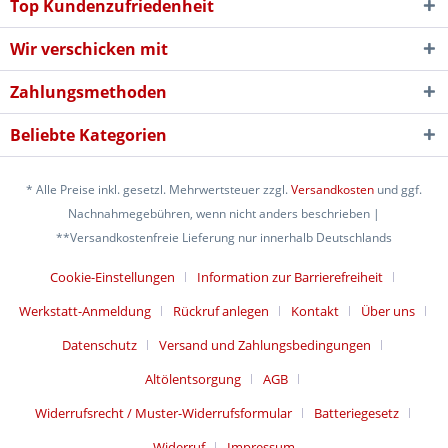
Top Kundenzufriedenheit
Wir verschicken mit
Zahlungsmethoden
Beliebte Kategorien
* Alle Preise inkl. gesetzl. Mehrwertsteuer zzgl.
Versandkosten
und ggf.
Nachnahmegebühren, wenn nicht anders beschrieben |
**Versandkostenfreie Lieferung nur innerhalb Deutschlands
Cookie-Einstellungen
Information zur Barrierefreiheit
Werkstatt-Anmeldung
Rückruf anlegen
Kontakt
Über uns
Datenschutz
Versand und Zahlungsbedingungen
Altölentsorgung
AGB
Widerrufsrecht / Muster-Widerrufsformular
Batteriegesetz
Widerruf
Impressum