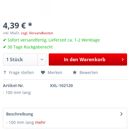
4,39 € *
inkl. MwSt.
zzgl. Versandkosten
✔
Sofort versandfertig, Lieferzeit ca. 1-2 Werktage
✔
30 Tage Rückgaberecht
In den
Warenkorb
Frage stellen
Merken
Bewerten
Artikel-Nr.
XXL-102120
- 100 mm lang
Beschreibung
- 100 mm lang
mehr