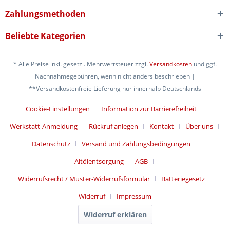
Zahlungsmethoden
Beliebte Kategorien
* Alle Preise inkl. gesetzl. Mehrwertsteuer zzgl.
Versandkosten
und ggf.
Nachnahmegebühren, wenn nicht anders beschrieben |
**Versandkostenfreie Lieferung nur innerhalb Deutschlands
Cookie-Einstellungen
Information zur Barrierefreiheit
Werkstatt-Anmeldung
Rückruf anlegen
Kontakt
Über uns
Datenschutz
Versand und Zahlungsbedingungen
Altölentsorgung
AGB
Widerrufsrecht / Muster-Widerrufsformular
Batteriegesetz
Widerruf
Impressum
Widerruf erklären