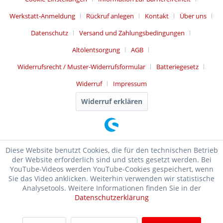
Werkstatt-Anmeldung
Rückruf anlegen
Kontakt
Über uns
Datenschutz
Versand und Zahlungsbedingungen
Altölentsorgung
AGB
Widerrufsrecht / Muster-Widerrufsformular
Batteriegesetz
Widerruf
Impressum
Widerruf erklären
Diese Website benutzt Cookies, die für den technischen Betrieb
der Website erforderlich sind und stets gesetzt werden. Bei
YouTube-Videos werden YouTube-Cookies gespeichert, wenn
Sie das Video anklicken. Weiterhin verwenden wir statistische
Analysetools. Weitere Informationen finden Sie in der
Datenschutzerklärung
SEHR GUT
(4.99 / 5)