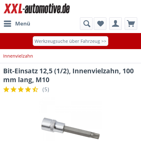
Menü
Werkzeugsuche über Fahrzeug >>
Innenvielzahn
Bit-Einsatz 12,5 (1/2), Innenvielzahn, 100
mm lang, M10
(
5
)