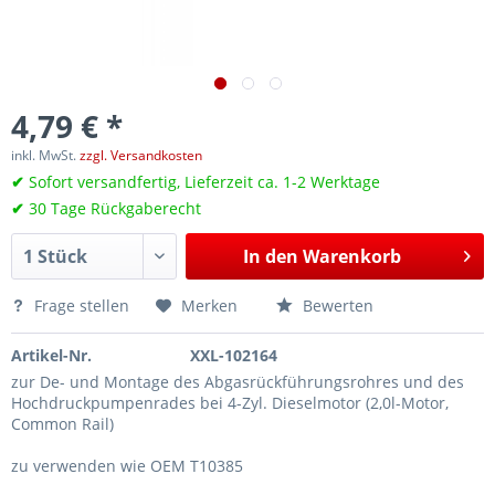
4,79 € *
inkl. MwSt.
zzgl. Versandkosten
✔
Sofort versandfertig, Lieferzeit ca. 1-2 Werktage
✔
30 Tage Rückgaberecht
In den
Warenkorb
Frage stellen
Merken
Bewerten
Artikel-Nr.
XXL-102164
zur De- und Montage des Abgasrückführungsrohres und des
Hochdruckpumpenrades bei 4-Zyl. Dieselmotor (2,0l-Motor,
Common Rail)
zu verwenden wie OEM T10385