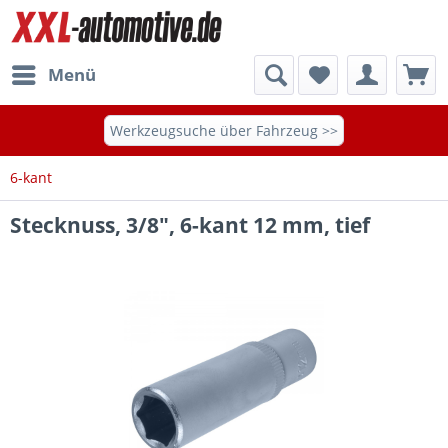
Menü
Werkzeugsuche über Fahrzeug >>
6-kant
Stecknuss, 3/8", 6-kant 12 mm, tief