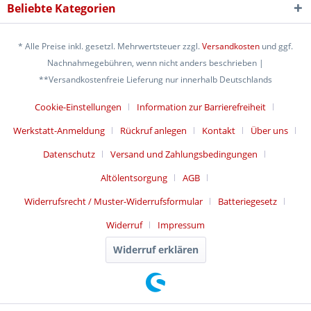
Beliebte Kategorien
* Alle Preise inkl. gesetzl. Mehrwertsteuer zzgl.
Versandkosten
und ggf.
Nachnahmegebühren, wenn nicht anders beschrieben |
**Versandkostenfreie Lieferung nur innerhalb Deutschlands
Cookie-Einstellungen
Information zur Barrierefreiheit
Werkstatt-Anmeldung
Rückruf anlegen
Kontakt
Über uns
Datenschutz
Versand und Zahlungsbedingungen
Altölentsorgung
AGB
Widerrufsrecht / Muster-Widerrufsformular
Batteriegesetz
Widerruf
Impressum
Widerruf erklären