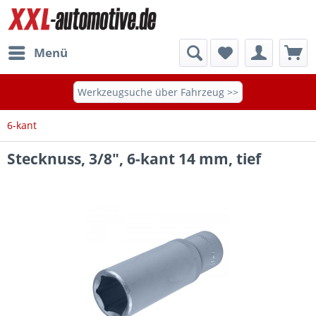
Menü
Werkzeugsuche über Fahrzeug >>
6-kant
Stecknuss, 3/8", 6-kant 14 mm, tief