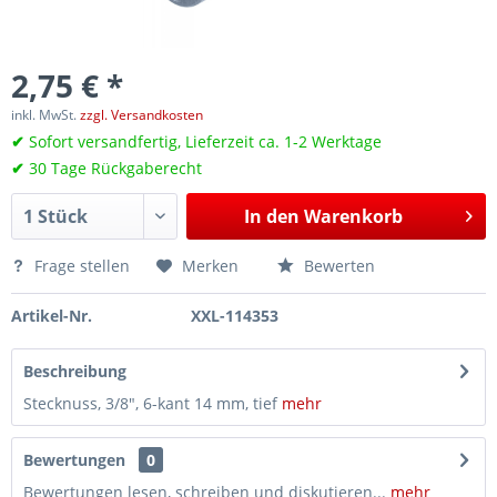
2,75 € *
inkl. MwSt.
zzgl. Versandkosten
✔
Sofort versandfertig, Lieferzeit ca. 1-2 Werktage
✔
30 Tage Rückgaberecht
In den
Warenkorb
Frage stellen
Merken
Bewerten
Artikel-Nr.
XXL-114353
Beschreibung
Stecknuss, 3/8", 6-kant 14 mm, tief
mehr
Bewertungen
0
Bewertungen lesen, schreiben und diskutieren...
mehr