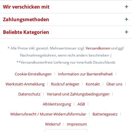
Wir verschicken mit
Zahlungsmethoden
Beliebte Kategorien
* Alle Preise inkl. gesetzl. Mehrwertsteuer zzgl.
Versandkosten
und ggf.
Nachnahmegebühren, wenn nicht anders beschrieben |
**Versandkostenfreie Lieferung nur innerhalb Deutschlands
Cookie-Einstellungen
Information zur Barrierefreiheit
Werkstatt-Anmeldung
Rückruf anlegen
Kontakt
Über uns
Datenschutz
Versand und Zahlungsbedingungen
Altölentsorgung
AGB
Widerrufsrecht / Muster-Widerrufsformular
Batteriegesetz
Widerruf
Impressum