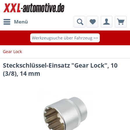
Menü
Werkzeugsuche über Fahrzeug >>
Gear Lock
Steckschlüssel-Einsatz "Gear Lock", 10
(3/8), 14 mm