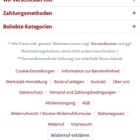
Zahlungsmethoden
Beliebte Kategorien
* Alle Preise inkl. gesetzl. Mehrwertsteuer zzgl.
Versandkosten
und ggf.
Nachnahmegebühren, wenn nicht anders beschrieben |
**Versandkostenfreie Lieferung nur innerhalb Deutschlands
Cookie-Einstellungen
Information zur Barrierefreiheit
Werkstatt-Anmeldung
Rückruf anlegen
Kontakt
Über uns
Datenschutz
Versand und Zahlungsbedingungen
Altölentsorgung
AGB
Widerrufsrecht / Muster-Widerrufsformular
Batteriegesetz
Widerruf
Impressum
Widerruf erklären