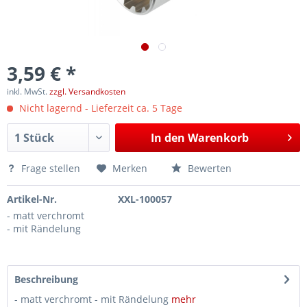
3,59 € *
inkl. MwSt.
zzgl. Versandkosten
Nicht lagernd - Lieferzeit ca. 5 Tage
In den
Warenkorb
Frage stellen
Merken
Bewerten
Artikel-Nr.
XXL-100057
- matt verchromt
- mit Rändelung
Beschreibung
- matt verchromt - mit Rändelung
mehr