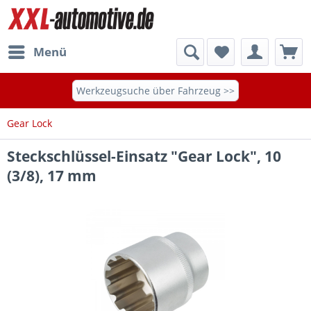
Menü
Werkzeugsuche über Fahrzeug >>
Gear Lock
Steckschlüssel-Einsatz "Gear Lock", 10
(3/8), 17 mm