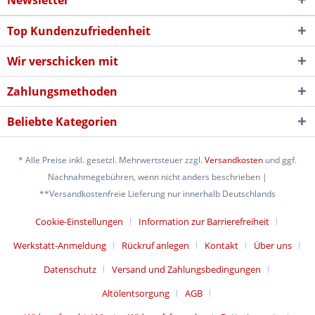
Newsletter
Top Kundenzufriedenheit
Wir verschicken mit
Zahlungsmethoden
Beliebte Kategorien
* Alle Preise inkl. gesetzl. Mehrwertsteuer zzgl.
Versandkosten
und ggf.
Nachnahmegebühren, wenn nicht anders beschrieben |
**Versandkostenfreie Lieferung nur innerhalb Deutschlands
Cookie-Einstellungen
Information zur Barrierefreiheit
Werkstatt-Anmeldung
Rückruf anlegen
Kontakt
Über uns
Datenschutz
Versand und Zahlungsbedingungen
Altölentsorgung
AGB