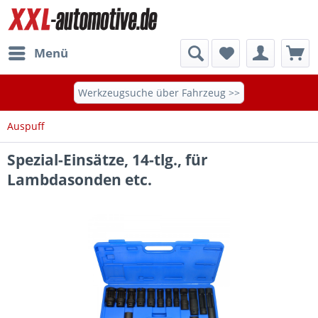
Menü
Werkzeugsuche über Fahrzeug >>
Auspuff
Spezial-Einsätze, 14-tlg., für
Lambdasonden etc.