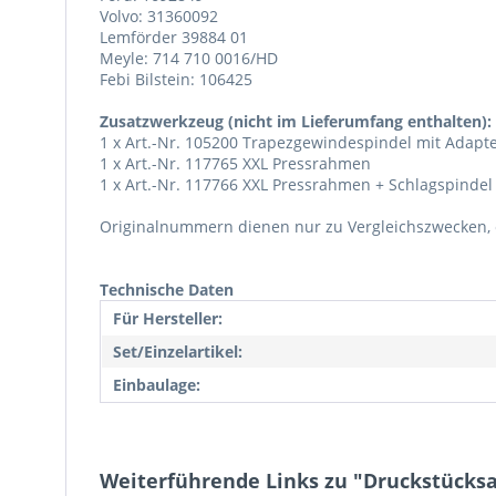
Volvo: 31360092
Lemförder 39884 01
Meyle: 714 710 0016/HD
Febi Bilstein: 106425
Zusatzwerkzeug (nicht im Lieferumfang enthalten):
1 x Art.-Nr. 105200 Trapezgewindespindel mit Adapte
1 x Art.-Nr. 117765 XXL Pressrahmen
1 x Art.-Nr. 117766 XXL Pressrahmen + Schlagspindel
Originalnummern dienen nur zu Vergleichszwecken, e
Technische Daten
Für Hersteller:
Set/Einzelartikel:
Einbaulage:
Weiterführende Links zu "Druckstücksa