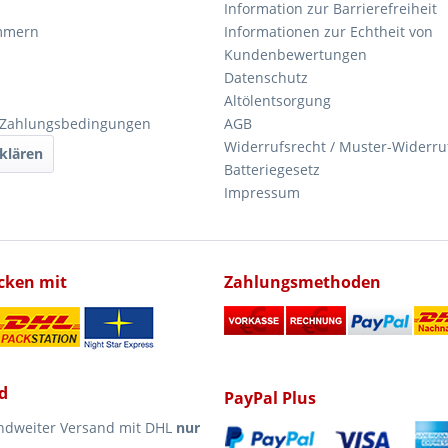
Information zur Barrierefreiheit
mmern
Informationen zur Echtheit von
Kundenbewertungen
Datenschutz
Altölentsorgung
 Zahlungsbedingungen
AGB
Widerrufsrecht / Muster-Widerru
klären
Batteriegesetz
Impressum
icken mit
Zahlungsmethoden
d
PayPal Plus
ndweiter Versand mit DHL
nur