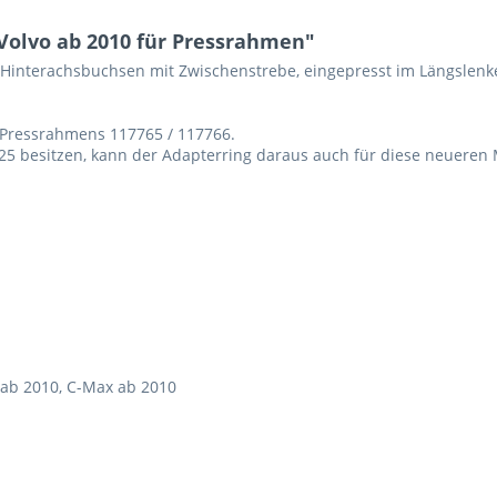
 Volvo ab 2010 für Pressrahmen"
Hinterachsbuchsen mit Zwischenstrebe, eingepresst im Längslenker
 Pressrahmens 117765 / 117766.
25 besitzen, kann der Adapterring daraus auch für diese neueren
x ab 2010, C-Max ab 2010