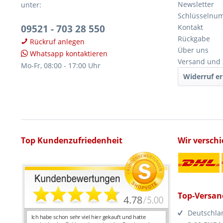
Newsletter
unter:
Schlüsselnu
09521 - 703 28 550
Kontakt
Rückgabe
Rückruf anlegen
Über uns
Whatsapp kontaktieren
Versand und
Mo-Fr, 08:00 - 17:00 Uhr
Widerruf er
Top Kundenzufriedenheit
Wir versch
Top-Versan
Deutschla