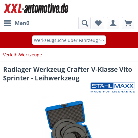
Menü
Werkzeugsuche über Fahrzeug >>
Verleih-Werkzeuge
Radlager Werkzeug Crafter V-Klasse Vito
Sprinter - Leihwerkzeug