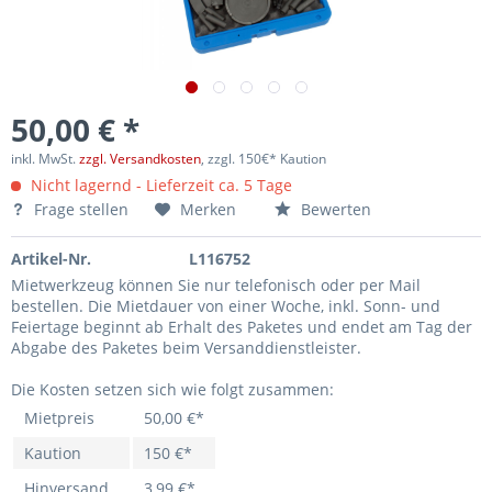
50,00 € *
inkl. MwSt.
zzgl. Versandkosten
, zzgl. 150€* Kaution
Nicht lagernd - Lieferzeit ca. 5 Tage
Frage stellen
Merken
Bewerten
Artikel-Nr.
L116752
Mietwerkzeug können Sie nur telefonisch oder per Mail
bestellen. Die Mietdauer von einer Woche, inkl. Sonn- und
Feiertage beginnt ab Erhalt des Paketes und endet am Tag der
Abgabe des Paketes beim Versanddienstleister.
Die Kosten setzen sich wie folgt zusammen:
Mietpreis
50,00 €*
Kaution
150 €*
Hinversand
3,99 €*