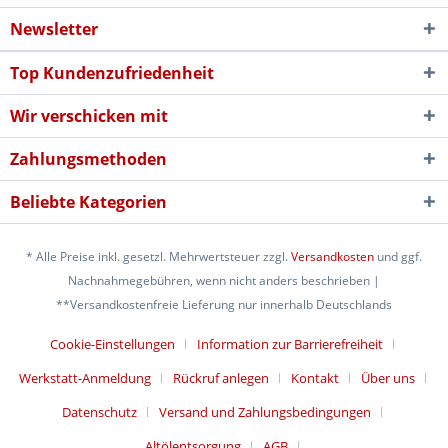
Newsletter
Top Kundenzufriedenheit
Wir verschicken mit
Zahlungsmethoden
Beliebte Kategorien
* Alle Preise inkl. gesetzl. Mehrwertsteuer zzgl.
Versandkosten
und ggf.
Nachnahmegebühren, wenn nicht anders beschrieben |
**Versandkostenfreie Lieferung nur innerhalb Deutschlands
Cookie-Einstellungen
Information zur Barrierefreiheit
Werkstatt-Anmeldung
Rückruf anlegen
Kontakt
Über uns
Datenschutz
Versand und Zahlungsbedingungen
Altölentsorgung
AGB