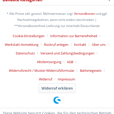
* Alle Preise inkl. gesetzl. Mehrwertsteuer zzgl.
Versandkosten
und ggf.
Nachnahmegebühren, wenn nicht anders beschrieben |
**Versandkostenfreie Lieferung nur innerhalb Deutschlands
Cookie-Einstellungen
Information zur Barrierefreiheit
Werkstatt-Anmeldung
Rückruf anlegen
Kontakt
Über uns
Datenschutz
Versand und Zahlungsbedingungen
Altölentsorgung
AGB
Widerrufsrecht / Muster-Widerrufsformular
Batteriegesetz
Widerruf
Impressum
Widerruf erklären
Diese Website benutzt Cookies, die für den technischen Betrieb