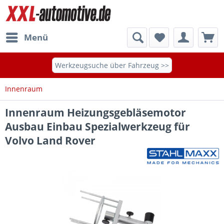
Menü
Werkzeugsuche über Fahrzeug >>
Innenraum
Innenraum Heizungsgebläsemotor
Ausbau Einbau Spezialwerkzeug für
Volvo Land Rover