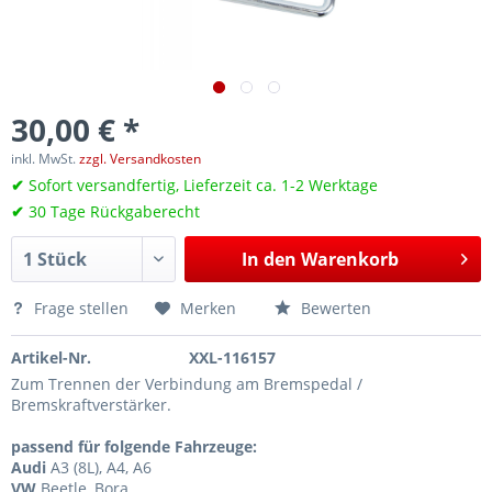
30,00 € *
inkl. MwSt.
zzgl. Versandkosten
✔
Sofort versandfertig, Lieferzeit ca. 1-2 Werktage
✔
30 Tage Rückgaberecht
In den
Warenkorb
Frage stellen
Merken
Bewerten
Artikel-Nr.
XXL-116157
Zum Trennen der Verbindung am Bremspedal /
Bremskraftverstärker.
passend für folgende Fahrzeuge:
Audi
A3 (8L), A4, A6
VW
Beetle, Bora