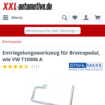
Menü
Werkzeugsuche über Fahrzeug >>
Bremspedal
Entriegelungswerkzeug für Bremspedal,
wie VW T10006 A
(
11
)