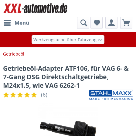
Menü
Werkzeugsuche über Fahrzeug >>
Getriebeöl
Getriebeöl-Adapter ATF106, für VAG 6- &
7-Gang DSG Direktschaltgetriebe,
M24x1.5, wie VAG 6262-1
(
6
)