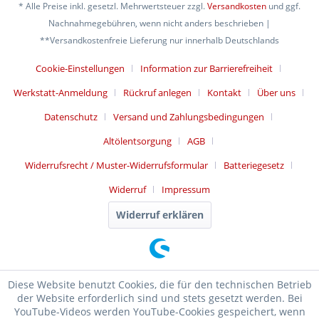
* Alle Preise inkl. gesetzl. Mehrwertsteuer zzgl.
Versandkosten
und ggf.
Nachnahmegebühren, wenn nicht anders beschrieben |
**Versandkostenfreie Lieferung nur innerhalb Deutschlands
Cookie-Einstellungen
Information zur Barrierefreiheit
Werkstatt-Anmeldung
Rückruf anlegen
Kontakt
Über uns
Datenschutz
Versand und Zahlungsbedingungen
Altölentsorgung
AGB
Widerrufsrecht / Muster-Widerrufsformular
Batteriegesetz
Widerruf
Impressum
Widerruf erklären
Diese Website benutzt Cookies, die für den technischen Betrieb
der Website erforderlich sind und stets gesetzt werden. Bei
YouTube-Videos werden YouTube-Cookies gespeichert, wenn