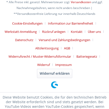
* Alle Preise inkl. gesetzl. Mehrwertsteuer zzgl.
Versandkosten
und ggf.
Nachnahmegebühren, wenn nicht anders beschrieben |
**Versandkostenfreie Lieferung nur innerhalb Deutschlands
Cookie-Einstellungen
Information zur Barrierefreiheit
Werkstatt-Anmeldung
Rückruf anlegen
Kontakt
Über uns
Datenschutz
Versand und Zahlungsbedingungen
Altölentsorgung
AGB
Widerrufsrecht / Muster-Widerrufsformular
Batteriegesetz
Widerruf
Impressum
Widerruf erklären
Diese Website benutzt Cookies, die für den technischen Betrieb
der Website erforderlich sind und stets gesetzt werden. Bei
YouTube-Videos werden YouTube-Cookies gespeichert, wenn