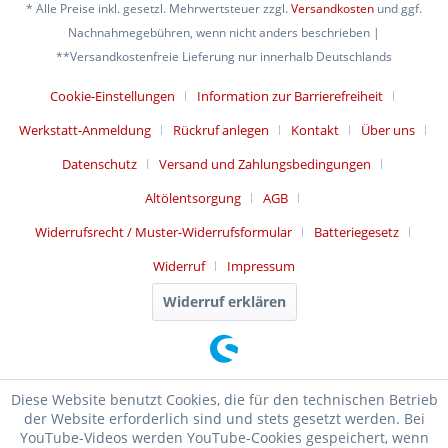
* Alle Preise inkl. gesetzl. Mehrwertsteuer zzgl.
Versandkosten
und ggf.
Nachnahmegebühren, wenn nicht anders beschrieben |
**Versandkostenfreie Lieferung nur innerhalb Deutschlands
Cookie-Einstellungen
Information zur Barrierefreiheit
Werkstatt-Anmeldung
Rückruf anlegen
Kontakt
Über uns
Datenschutz
Versand und Zahlungsbedingungen
Altölentsorgung
AGB
Widerrufsrecht / Muster-Widerrufsformular
Batteriegesetz
Widerruf
Impressum
Widerruf erklären
Diese Website benutzt Cookies, die für den technischen Betrieb
der Website erforderlich sind und stets gesetzt werden. Bei
YouTube-Videos werden YouTube-Cookies gespeichert, wenn