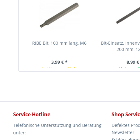
RIBE Bit, 100 mm lang, M6
Bit-Einsatz, Innen
200 mm, 12
3,99 € *
8,99 €
In Kürze verfügbar
Ab Lager l
Service Hotline
Shop Servi
Telefonische Unterstützung und Beratung
Defektes Pro
Newsletter
unter:
Schlüsselnu