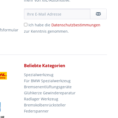
mehr von XXL-Automotive.
Ich habe die
Datenschutzbestimmungen
fsformular
zur Kenntnis genommen.
Beliebte Kategorien
Spezialwerkzeug
Für BMW Spezialwerkzeug
Bremsenentlüftungsgeräte
Glühkerze Gewindereparatur
Radlager Werkzeug
Bremskolbenrücksteller
Federspanner