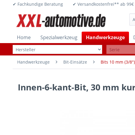
✔ Fachkundige Beratung ✔ Versandkostenfrei** ab 
Home
Spezialwerkzeug
Handwerkzeuge
Handwerkzeuge
Bit-Einsätze
Bits 10 mm (3/8")
Innen-6-kant-Bit, 30 mm kur