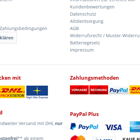
Kundenbewertungen
Datenschutz
Altölentsorgung
 Zahlungsbedingungen
AGB
Widerrufsrecht / Muster-Widerru
klären
Batteriegesetz
Impressum
icken mit
Zahlungsmethoden
d
PayPal Plus
ndweiter Versand mit DHL
nur
stenfrei
** ab einem