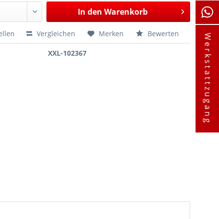
In den
Warenkorb
ellen
Vergleichen
Merken
Bewerten
Werkstattzugang
XXL-102367