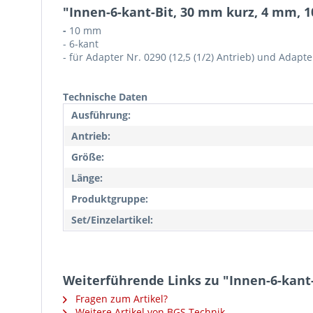
"Innen-6-kant-Bit, 30 mm kurz, 4 mm, 10
-
10 mm
- 6-kant
- für Adapter Nr. 0290 (12,5 (1/2) Antrieb) und Adapter
Technische Daten
Ausführung:
Antrieb:
Größe:
Länge:
Produktgruppe:
Set/Einzelartikel:
Weiterführende Links zu "Innen-6-kant-
Fragen zum Artikel?
Weitere Artikel von BGS Technik