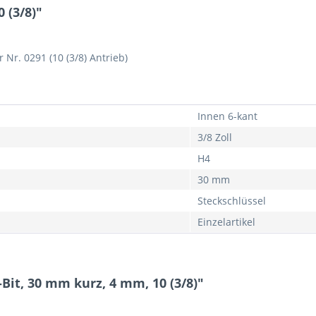
 (3/8)"
 Nr. 0291 (10 (3/8) Antrieb)
Innen 6-kant
3/8 Zoll
H4
30 mm
Steckschlüssel
Einzelartikel
Bit, 30 mm kurz, 4 mm, 10 (3/8)"