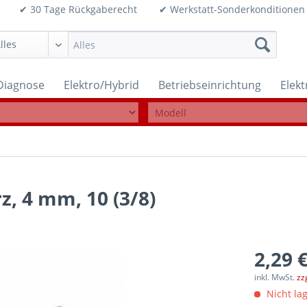
99€ ✔ 30 Tage Rückgaberecht ✔ Werkstatt-Sonderkonditi
Diagnose
Elektro/Hybrid
Betriebseinrichtung
Elek
z, 4 mm, 10 (3/8)
2,29 €
inkl. MwSt.
zz
Nicht lag